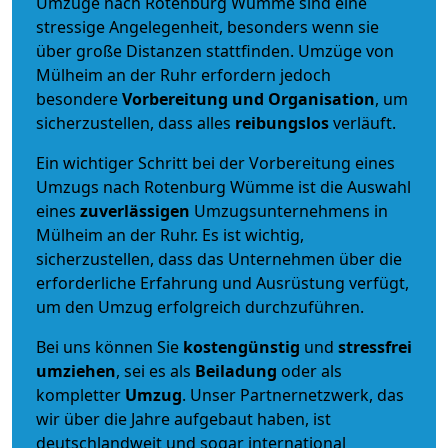
Umzüge nach Rotenburg Wümme sind eine
stressige Angelegenheit, besonders wenn sie
über große Distanzen stattfinden. Umzüge von
Mülheim an der Ruhr erfordern jedoch
besondere
Vorbereitung und Organisation
, um
sicherzustellen, dass alles
reibungslos
verläuft.
Ein wichtiger Schritt bei der Vorbereitung eines
Umzugs nach Rotenburg Wümme ist die Auswahl
eines
zuverlässigen
Umzugsunternehmens in
Mülheim an der Ruhr. Es ist wichtig,
sicherzustellen, dass das Unternehmen über die
erforderliche Erfahrung und Ausrüstung verfügt,
um den Umzug erfolgreich durchzuführen.
Bei uns können Sie
kostengünstig
und
stressfrei
umziehen
, sei es als
Beiladung
oder als
kompletter
Umzug
. Unser Partnernetzwerk, das
wir über die Jahre aufgebaut haben, ist
deutschlandweit und sogar international