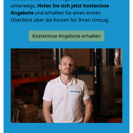
unterwegs.
Holen Sie sich jetzt kostenlose
Angebote
und erhalten Sie einen ersten
Überblick über die Kosten für Ihren Umzug.
Kostenlose Angebote erhalten