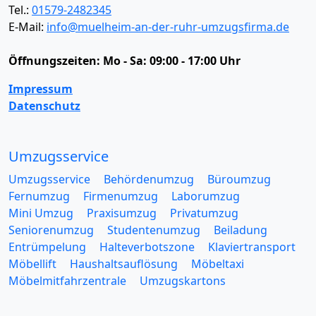
Tel.:
01579-2482345
E-Mail:
info@muelheim-an-der-ruhr-umzugsfirma.de
Öffnungszeiten:
Mo - Sa: 09:00 - 17:00 Uhr
Impressum
Datenschutz
Umzugsservice
Umzugsservice
Behördenumzug
Büroumzug
Fernumzug
Firmenumzug
Laborumzug
Mini Umzug
Praxisumzug
Privatumzug
Seniorenumzug
Studentenumzug
Beiladung
Entrümpelung
Halteverbotszone
Klaviertransport
Möbellift
Haushaltsauflösung
Möbeltaxi
Möbelmitfahrzentrale
Umzugskartons