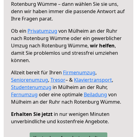
Rotenburg Wümme – dann wählen Sie sie uns,
denn wir haben immer die passende Antwort auf
Ihre Fragen parat.
Ob ein
Privatumzug
von Mülheim an der Ruhr
nach Rotenburg Wümme oder ein gewerblicher
Umzug nach Rotenburg Wümme,
wir helfen
,
damit Sie problemlos und stressfrei umziehen
können.
Allzeit bereit für Ihren
Firmenumzug
,
Seniorenumzug
,
Tresor
– &
Klaviertransport
,
Studentenumzug
in Mülheim an der Ruhr,
Fernumzug
oder eine optimale
Beiladung
von
Mülheim an der Ruhr nach Rotenburg Wümme.
Erhalten Sie jetzt
in nur wenigen Minuten
unverbindliche und kostenfreie Angebote.