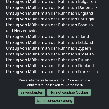
Umzug von Mülheim an der Ruhr nach Bulgarien
Umzug von Mülheim an der Ruhr nach Dänemark
Umzug von Mülheim an der Ruhr nach England
Umzug von Mülheim an der Ruhr nach Portugal
Umzug von Mülheim an der Ruhr nach Bosnien
und Herzegowina
Umzug von Mülheim an der Ruhr nach Irland
Umzug von Mülheim an der Ruhr nach Lettland
Umzug von Mülheim an der Ruhr nach Zypern
Umzug von Mülheim an der Ruhr nach Kroatien
Umzug von Mülheim an der Ruhr nach Estland
Umzug von Mülheim an der Ruhr nach Finnland
Umzug von Mülheim an der Ruhr nach Frankreich
Umzug von Mülheim an der Ruhr nach Griechenland
Diese Internetseite verwendet Cookies um die
Umzug von Mülheim an der Ruhr nach Italien
Benutzerfreundlichkeit zu verbessern.
Umzug von Mülheim an der Ruhr nach Liechtenstein
Einverstanden
Nur notwendige Cookies
Umzug von Mülheim an der Ruhr nach Luxemburg
Umzug von Mülheim an der Ruhr nach Niederlande
Datenschutzerklärung
Umzug von Mülheim an der Ruhr nach Norwegen