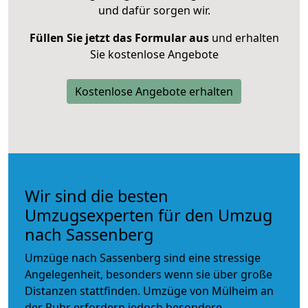
und dafür sorgen wir.
Füllen Sie jetzt das Formular aus
und erhalten
Sie kostenlose Angebote
Kostenlose Angebote erhalten
Wir sind die besten
Umzugsexperten für den Umzug
nach Sassenberg
Umzüge nach Sassenberg sind eine stressige
Angelegenheit, besonders wenn sie über große
Distanzen stattfinden. Umzüge von Mülheim an
der Ruhr erfordern jedoch besondere