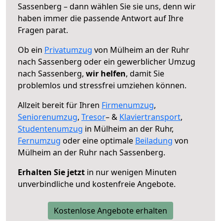
Sassenberg – dann wählen Sie sie uns, denn wir
haben immer die passende Antwort auf Ihre
Fragen parat.
Ob ein
Privatumzug
von Mülheim an der Ruhr
nach Sassenberg oder ein gewerblicher Umzug
nach Sassenberg,
wir helfen
, damit Sie
problemlos und stressfrei umziehen können.
Allzeit bereit für Ihren
Firmenumzug
,
Seniorenumzug
,
Tresor
– &
Klaviertransport
,
Studentenumzug
in Mülheim an der Ruhr,
Fernumzug
oder eine optimale
Beiladung
von
Mülheim an der Ruhr nach Sassenberg.
Erhalten Sie jetzt
in nur wenigen Minuten
unverbindliche und kostenfreie Angebote.
Kostenlose Angebote erhalten