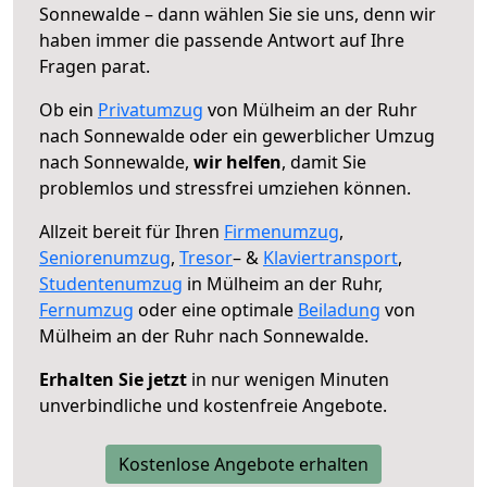
Sonnewalde – dann wählen Sie sie uns, denn wir
haben immer die passende Antwort auf Ihre
Fragen parat.
Ob ein
Privatumzug
von Mülheim an der Ruhr
nach Sonnewalde oder ein gewerblicher Umzug
nach Sonnewalde,
wir helfen
, damit Sie
problemlos und stressfrei umziehen können.
Allzeit bereit für Ihren
Firmenumzug
,
Seniorenumzug
,
Tresor
– &
Klaviertransport
,
Studentenumzug
in Mülheim an der Ruhr,
Fernumzug
oder eine optimale
Beiladung
von
Mülheim an der Ruhr nach Sonnewalde.
Erhalten Sie jetzt
in nur wenigen Minuten
unverbindliche und kostenfreie Angebote.
Kostenlose Angebote erhalten