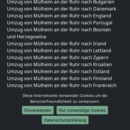
Umzug von Mülheim an der Ruhr nach Bulgarien
Umzug von Mülheim an der Ruhr nach Dänemark
Umzug von Mülheim an der Ruhr nach England
Umzug von Mülheim an der Ruhr nach Portugal
Umzug von Mülheim an der Ruhr nach Bosnien
und Herzegowina
Umzug von Mülheim an der Ruhr nach Irland
Umzug von Mülheim an der Ruhr nach Lettland
Umzug von Mülheim an der Ruhr nach Zypern
Umzug von Mülheim an der Ruhr nach Kroatien
Umzug von Mülheim an der Ruhr nach Estland
Umzug von Mülheim an der Ruhr nach Finnland
Umzug von Mülheim an der Ruhr nach Frankreich
Umzug von Mülheim an der Ruhr nach Griechenland
Diese Internetseite verwendet Cookies um die
Umzug von Mülheim an der Ruhr nach Italien
Benutzerfreundlichkeit zu verbessern.
Umzug von Mülheim an der Ruhr nach Liechtenstein
Einverstanden
Nur notwendige Cookies
Umzug von Mülheim an der Ruhr nach Luxemburg
Umzug von Mülheim an der Ruhr nach Niederlande
Datenschutzerklärung
Umzug von Mülheim an der Ruhr nach Norwegen