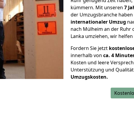
Ruhr genügend Zeit haben, 
kümmern. Mit unseren
7 J
der Umzugsbranche haben w
internationaler Umzug
nac
nach Mülheim an der Ruhr o
Lanka umziehen, wir helfen 
Fordern Sie jetzt
kostenlos
innerhalb von
ca. 4 Minute
Kosten und leere Versprech
Unterstützung und Qualität
Umzugskosten.
Kostenlo