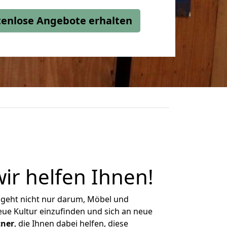
stenlose Angebote erhalten
wir helfen Ihnen
!
 geht nicht nur darum, Möbel und
eue Kultur einzufinden und sich an neue
tner
, die Ihnen dabei helfen, diese