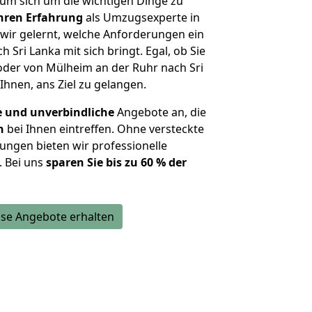
um sich um die wichtigen Dinge zu
ahren Erfahrung
als Umzugsexperte in
ir gelernt, welche Anforderungen ein
h Sri Lanka mit sich bringt. Egal, ob Sie
der von Mülheim an der Ruhr nach Sri
Ihnen, ans Ziel zu gelangen.
e und unverbindliche
Angebote an, die
n
bei Ihnen eintreffen. Ohne versteckte
ungen bieten wir professionelle
. Bei uns
sparen Sie bis zu 60 % der
se Angebote erhalten