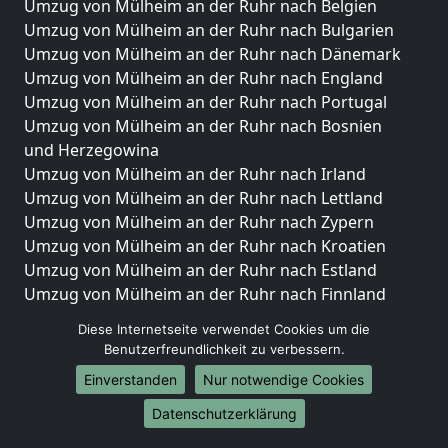
Umzug von Mülheim an der Ruhr nach Belgien
Umzug von Mülheim an der Ruhr nach Bulgarien
Umzug von Mülheim an der Ruhr nach Dänemark
Umzug von Mülheim an der Ruhr nach England
Umzug von Mülheim an der Ruhr nach Portugal
Umzug von Mülheim an der Ruhr nach Bosnien
und Herzegowina
Umzug von Mülheim an der Ruhr nach Irland
Umzug von Mülheim an der Ruhr nach Lettland
Umzug von Mülheim an der Ruhr nach Zypern
Umzug von Mülheim an der Ruhr nach Kroatien
Umzug von Mülheim an der Ruhr nach Estland
Umzug von Mülheim an der Ruhr nach Finnland
Umzug von Mülheim an der Ruhr nach Frankreich
Diese Internetseite verwendet Cookies um die
Umzug von Mülheim an der Ruhr nach Griechenland
Benutzerfreundlichkeit zu verbessern.
Umzug von Mülheim an der Ruhr nach Italien
Einverstanden
Nur notwendige Cookies
Umzug von Mülheim an der Ruhr nach Liechtenstein
Umzug von Mülheim an der Ruhr nach Luxemburg
Datenschutzerklärung
Umzug von Mülheim an der Ruhr nach Niederlande