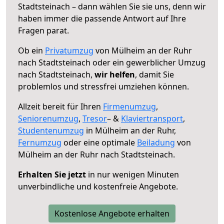
Stadtsteinach – dann wählen Sie sie uns, denn wir
haben immer die passende Antwort auf Ihre
Fragen parat.
Ob ein
Privatumzug
von Mülheim an der Ruhr
nach Stadtsteinach oder ein gewerblicher Umzug
nach Stadtsteinach,
wir helfen
, damit Sie
problemlos und stressfrei umziehen können.
Allzeit bereit für Ihren
Firmenumzug
,
Seniorenumzug
,
Tresor
– &
Klaviertransport
,
Studentenumzug
in Mülheim an der Ruhr,
Fernumzug
oder eine optimale
Beiladung
von
Mülheim an der Ruhr nach Stadtsteinach.
Erhalten Sie jetzt
in nur wenigen Minuten
unverbindliche und kostenfreie Angebote.
Kostenlose Angebote erhalten