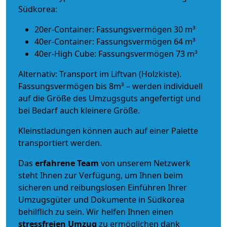
Südkorea:
20er-Container: Fassungsvermögen 30 m³
40er-Container: Fassungsvermögen 64 m³
40er-High Cube: Fassungsvermögen 73 m³
Alternativ: Transport im Liftvan (Holzkiste).
Fassungsvermögen bis 8m³ – werden individuell
auf die Größe des Umzugsguts angefertigt und
bei Bedarf auch kleinere Größe.
Kleinstladungen können auch auf einer Palette
transportiert werden.
Das
erfahrene Team
von unserem Netzwerk
steht Ihnen zur Verfügung, um Ihnen beim
sicheren und reibungslosen Einführen Ihrer
Umzugsgüter und Dokumente in Südkorea
behilflich zu sein.
Wir helfen Ihnen einen
stressfreien Umzug
zu ermöglichen dank