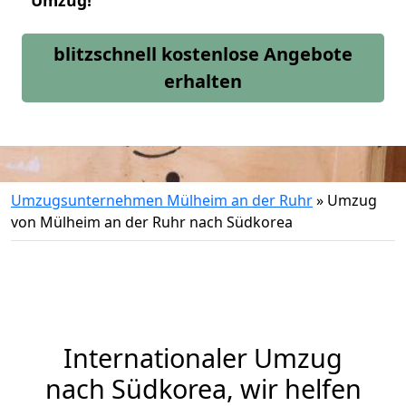
Umzug!
blitzschnell kostenlose Angebote
erhalten
Umzugsunternehmen Mülheim an der Ruhr
»
Umzug
von Mülheim an der Ruhr nach Südkorea
Internationaler Umzug
nach Südkorea, wir helfen