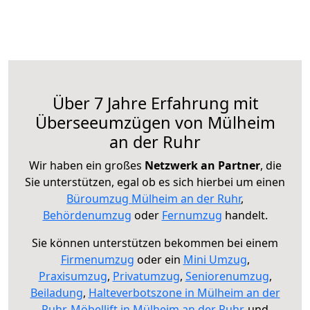
Über 7 Jahre Erfahrung mit
Überseeumzügen von Mülheim
an der Ruhr
Wir haben ein großes
Netzwerk an Partner
, die
Sie unterstützen, egal ob es sich hierbei um einen
Büroumzug Mülheim an der Ruhr
,
Behördenumzug
oder
Fernumzug
handelt.
Sie können unterstützen bekommen bei einem
Firmenumzug
oder ein
Mini Umzug
,
Praxisumzug
,
Privatumzug
,
Seniorenumzug
,
Beiladung
,
Halteverbotszone in Mülheim an der
Ruhr
,
Möbellift in Mülheim an der Ruhr
, und