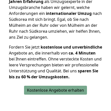
Jahren Erfahrung
als Umzugsexperte in der
Umzugsbranche haben wir gelernt, welche
Anforderungen ein
internationaler Umzug
nach
Südkorea mit sich bringt. Egal, ob Sie nach
Mülheim an der Ruhr oder von Mülheim an der
Ruhr nach Südkorea umziehen, wir helfen Ihnen,
ans Ziel zu gelangen.
Fordern Sie jetzt
kostenlose und unverbindliche
Angebote an, die innerhalb von
ca. 4 Minuten
bei Ihnen eintreffen. Ohne versteckte Kosten und
leere Versprechungen bieten wir professionelle
Unterstützung und Qualität. Bei uns
sparen Sie
bis zu 60 % der Umzugskosten.
Kostenlose Angebote erhalten