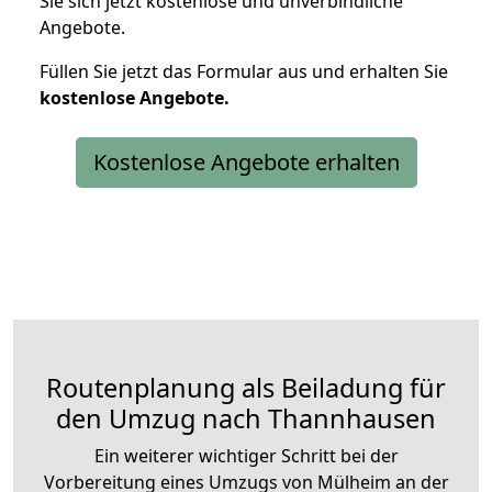
Sie sich jetzt kostenlose und unverbindliche
Angebote.
Füllen Sie jetzt das Formular aus und erhalten Sie
kostenlose
Angebote.
Kostenlose Angebote erhalten
Routenplanung als Beiladung für
den Umzug nach Thannhausen
Ein weiterer wichtiger Schritt bei der
Vorbereitung eines Umzugs von Mülheim an der