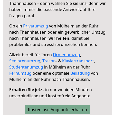
Thannhausen – dann wählen Sie sie uns, denn wir
haben immer die passende Antwort auf Ihre
Fragen parat.
Ob ein
Privatumzug
von Mülheim an der Ruhr
nach Thannhausen oder ein gewerblicher Umzug
nach Thannhausen,
wir helfen
, damit Sie
problemlos und stressfrei umziehen können.
Allzeit bereit für Ihren
Firmenumzug
,
Seniorenumzug
,
Tresor
– &
Klaviertransport
,
Studentenumzug
in Mülheim an der Ruhr,
Fernumzug
oder eine optimale
Beiladung
von
Mülheim an der Ruhr nach Thannhausen.
Erhalten Sie jetzt
in nur wenigen Minuten
unverbindliche und kostenfreie Angebote.
Kostenlose Angebote erhalten