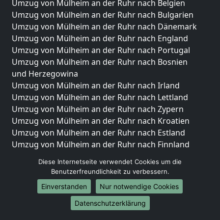
Umzug von Mülheim an der Ruhr nach Belgien
Umzug von Mülheim an der Ruhr nach Bulgarien
Umzug von Mülheim an der Ruhr nach Dänemark
Umzug von Mülheim an der Ruhr nach England
Umzug von Mülheim an der Ruhr nach Portugal
Umzug von Mülheim an der Ruhr nach Bosnien
und Herzegowina
Umzug von Mülheim an der Ruhr nach Irland
Umzug von Mülheim an der Ruhr nach Lettland
Umzug von Mülheim an der Ruhr nach Zypern
Umzug von Mülheim an der Ruhr nach Kroatien
Umzug von Mülheim an der Ruhr nach Estland
Umzug von Mülheim an der Ruhr nach Finnland
Umzug von Mülheim an der Ruhr nach Frankreich
Diese Internetseite verwendet Cookies um die
Umzug von Mülheim an der Ruhr nach Griechenland
Benutzerfreundlichkeit zu verbessern.
Umzug von Mülheim an der Ruhr nach Italien
Einverstanden
Nur notwendige Cookies
Umzug von Mülheim an der Ruhr nach Liechtenstein
Umzug von Mülheim an der Ruhr nach Luxemburg
Datenschutzerklärung
Umzug von Mülheim an der Ruhr nach Niederlande