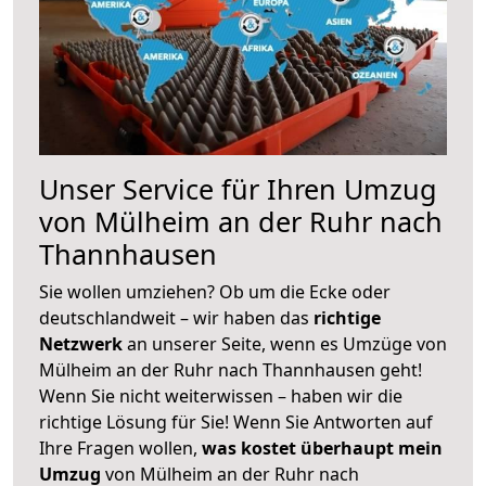
Unser Service für Ihren Umzug
von Mülheim an der Ruhr nach
Thannhausen
Sie wollen umziehen? Ob um die Ecke oder
deutschlandweit – wir haben das
richtige
Netzwerk
an unserer Seite, wenn es Umzüge von
Mülheim an der Ruhr nach Thannhausen geht!
Wenn Sie nicht weiterwissen – haben wir die
richtige Lösung für Sie! Wenn Sie Antworten auf
Ihre Fragen wollen,
was kostet überhaupt mein
Umzug
von Mülheim an der Ruhr nach