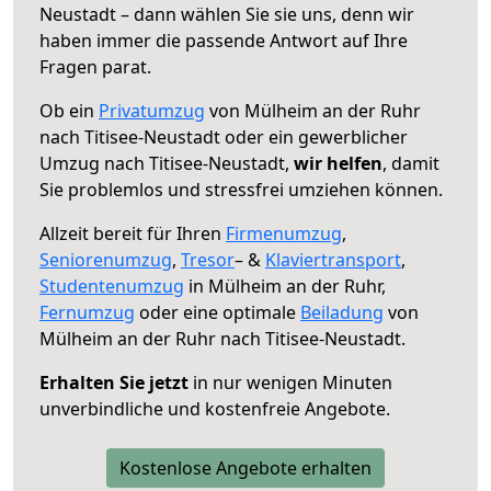
Neustadt – dann wählen Sie sie uns, denn wir
haben immer die passende Antwort auf Ihre
Fragen parat.
Ob ein
Privatumzug
von Mülheim an der Ruhr
nach Titisee-Neustadt oder ein gewerblicher
Umzug nach Titisee-Neustadt,
wir helfen
, damit
Sie problemlos und stressfrei umziehen können.
Allzeit bereit für Ihren
Firmenumzug
,
Seniorenumzug
,
Tresor
– &
Klaviertransport
,
Studentenumzug
in Mülheim an der Ruhr,
Fernumzug
oder eine optimale
Beiladung
von
Mülheim an der Ruhr nach Titisee-Neustadt.
Erhalten Sie jetzt
in nur wenigen Minuten
unverbindliche und kostenfreie Angebote.
Kostenlose Angebote erhalten