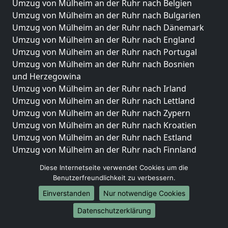
Umzug von Mülheim an der Ruhr nach Belgien
Umzug von Mülheim an der Ruhr nach Bulgarien
Umzug von Mülheim an der Ruhr nach Dänemark
Umzug von Mülheim an der Ruhr nach England
Umzug von Mülheim an der Ruhr nach Portugal
Umzug von Mülheim an der Ruhr nach Bosnien
und Herzegowina
Umzug von Mülheim an der Ruhr nach Irland
Umzug von Mülheim an der Ruhr nach Lettland
Umzug von Mülheim an der Ruhr nach Zypern
Umzug von Mülheim an der Ruhr nach Kroatien
Umzug von Mülheim an der Ruhr nach Estland
Umzug von Mülheim an der Ruhr nach Finnland
Umzug von Mülheim an der Ruhr nach Frankreich
Diese Internetseite verwendet Cookies um die
Umzug von Mülheim an der Ruhr nach Griechenland
Benutzerfreundlichkeit zu verbessern.
Umzug von Mülheim an der Ruhr nach Italien
Einverstanden
Nur notwendige Cookies
Umzug von Mülheim an der Ruhr nach Liechtenstein
Umzug von Mülheim an der Ruhr nach Luxemburg
Datenschutzerklärung
Umzug von Mülheim an der Ruhr nach Niederlande