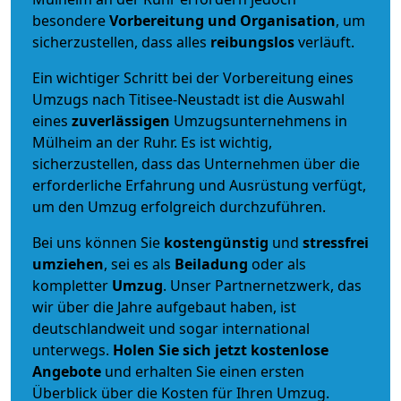
besondere
Vorbereitung und Organisation
, um
sicherzustellen, dass alles
reibungslos
verläuft.
Ein wichtiger Schritt bei der Vorbereitung eines
Umzugs nach Titisee-Neustadt ist die Auswahl
eines
zuverlässigen
Umzugsunternehmens in
Mülheim an der Ruhr. Es ist wichtig,
sicherzustellen, dass das Unternehmen über die
erforderliche Erfahrung und Ausrüstung verfügt,
um den Umzug erfolgreich durchzuführen.
Bei uns können Sie
kostengünstig
und
stressfrei
umziehen
, sei es als
Beiladung
oder als
kompletter
Umzug
. Unser Partnernetzwerk, das
wir über die Jahre aufgebaut haben, ist
deutschlandweit und sogar international
unterwegs.
Holen Sie sich jetzt kostenlose
Angebote
und erhalten Sie einen ersten
Überblick über die Kosten für Ihren Umzug.