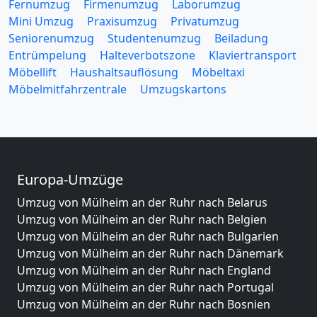
Fernumzug
Firmenumzug
Laborumzug
Mini Umzug
Praxisumzug
Privatumzug
Seniorenumzug
Studentenumzug
Beiladung
Entrümpelung
Halteverbotszone
Klaviertransport
Möbellift
Haushaltsauflösung
Möbeltaxi
Möbelmitfahrzentrale
Umzugskartons
Europa-Umzüge
Umzug von Mülheim an der Ruhr nach Belarus
Umzug von Mülheim an der Ruhr nach Belgien
Umzug von Mülheim an der Ruhr nach Bulgarien
Umzug von Mülheim an der Ruhr nach Dänemark
Umzug von Mülheim an der Ruhr nach England
Umzug von Mülheim an der Ruhr nach Portugal
Umzug von Mülheim an der Ruhr nach Bosnien