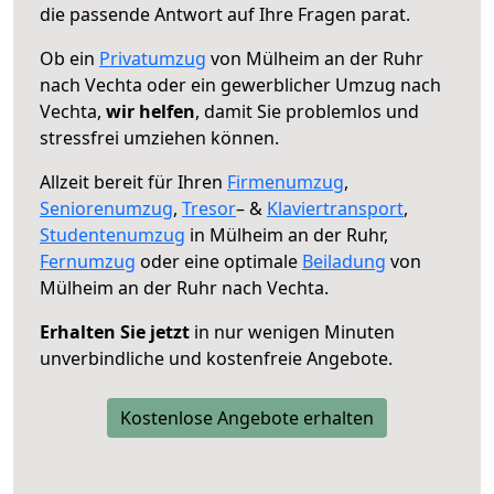
die passende Antwort auf Ihre Fragen parat.
Ob ein
Privatumzug
von Mülheim an der Ruhr
nach Vechta oder ein gewerblicher Umzug nach
Vechta,
wir helfen
, damit Sie problemlos und
stressfrei umziehen können.
Allzeit bereit für Ihren
Firmenumzug
,
Seniorenumzug
,
Tresor
– &
Klaviertransport
,
Studentenumzug
in Mülheim an der Ruhr,
Fernumzug
oder eine optimale
Beiladung
von
Mülheim an der Ruhr nach Vechta.
Erhalten Sie jetzt
in nur wenigen Minuten
unverbindliche und kostenfreie Angebote.
Kostenlose Angebote erhalten