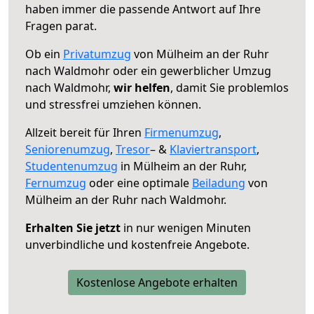
haben immer die passende Antwort auf Ihre
Fragen parat.
Ob ein
Privatumzug
von Mülheim an der Ruhr
nach Waldmohr oder ein gewerblicher Umzug
nach Waldmohr,
wir helfen
, damit Sie problemlos
und stressfrei umziehen können.
Allzeit bereit für Ihren
Firmenumzug
,
Seniorenumzug
,
Tresor
– &
Klaviertransport
,
Studentenumzug
in Mülheim an der Ruhr,
Fernumzug
oder eine optimale
Beiladung
von
Mülheim an der Ruhr nach Waldmohr.
Erhalten Sie jetzt
in nur wenigen Minuten
unverbindliche und kostenfreie Angebote.
Kostenlose Angebote erhalten