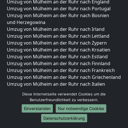
Umzug von Mülheim an der Ruhr nach England
Umzug von Mülheim an der Ruhr nach Portugal
Umzug von Mülheim an der Ruhr nach Bosnien
und Herzegowina
Umzug von Mülheim an der Ruhr nach Irland
Umzug von Mülheim an der Ruhr nach Lettland
Umzug von Mülheim an der Ruhr nach Zypern
Umzug von Mülheim an der Ruhr nach Kroatien
Umzug von Mülheim an der Ruhr nach Estland
Umzug von Mülheim an der Ruhr nach Finnland
Umzug von Mülheim an der Ruhr nach Frankreich
Umzug von Mülheim an der Ruhr nach Griechenland
Umzug von Mülheim an der Ruhr nach Italien
Umzug von Mülheim an der Ruhr nach Liechtenstein
Diese Internetseite verwendet Cookies um die
Umzug von Mülheim an der Ruhr nach Luxemburg
Benutzerfreundlichkeit zu verbessern.
Umzug von Mülheim an der Ruhr nach Niederlande
Einverstanden
Nur notwendige Cookies
Umzug von Mülheim an der Ruhr nach Norwegen
Datenschutzerklärung
Umzüge-Deutschlandweit