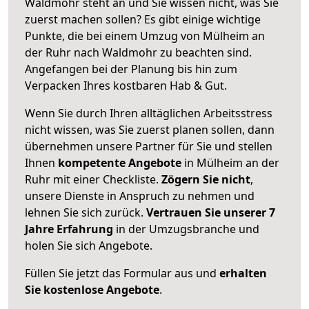
Waldmohr steht an und Sie wissen nicht, was Sie
zuerst machen sollen? Es gibt einige wichtige
Punkte, die bei einem Umzug von Mülheim an
der Ruhr nach Waldmohr zu beachten sind.
Angefangen bei der Planung bis hin zum
Verpacken Ihres kostbaren Hab & Gut.
Wenn Sie durch Ihren alltäglichen Arbeitsstress
nicht wissen, was Sie zuerst planen sollen, dann
übernehmen unsere Partner für Sie und stellen
Ihnen
kompetente Angebote
in Mülheim an der
Ruhr mit einer Checkliste.
Zögern Sie nicht
,
unsere Dienste in Anspruch zu nehmen und
lehnen Sie sich zurück.
Vertrauen Sie unserer 7
Jahre Erfahrung
in der Umzugsbranche und
holen Sie sich Angebote.
Füllen Sie jetzt das Formular aus und
erhalten
Sie kostenlose Angebote
.