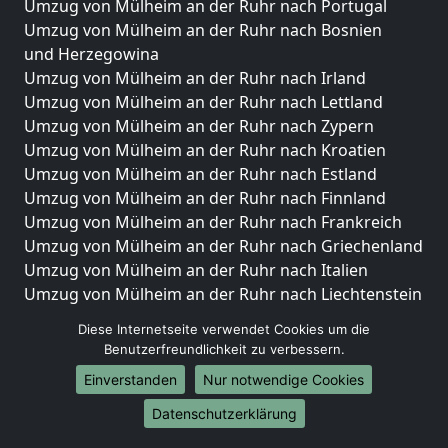
Umzug von Mülheim an der Ruhr nach Portugal
Umzug von Mülheim an der Ruhr nach Bosnien
und Herzegowina
Umzug von Mülheim an der Ruhr nach Irland
Umzug von Mülheim an der Ruhr nach Lettland
Umzug von Mülheim an der Ruhr nach Zypern
Umzug von Mülheim an der Ruhr nach Kroatien
Umzug von Mülheim an der Ruhr nach Estland
Umzug von Mülheim an der Ruhr nach Finnland
Umzug von Mülheim an der Ruhr nach Frankreich
Umzug von Mülheim an der Ruhr nach Griechenland
Umzug von Mülheim an der Ruhr nach Italien
Umzug von Mülheim an der Ruhr nach Liechtenstein
Umzug von Mülheim an der Ruhr nach Luxemburg
Diese Internetseite verwendet Cookies um die
Umzug von Mülheim an der Ruhr nach Niederlande
Benutzerfreundlichkeit zu verbessern.
Umzug von Mülheim an der Ruhr nach Norwegen
Einverstanden
Nur notwendige Cookies
Umzüge-Deutschlandweit
Datenschutzerklärung
Umzug von Mülheim an der Ruhr nach Berlin