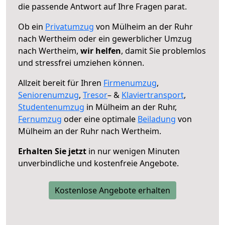
die passende Antwort auf Ihre Fragen parat.
Ob ein
Privatumzug
von Mülheim an der Ruhr
nach Wertheim oder ein gewerblicher Umzug
nach Wertheim,
wir helfen
, damit Sie problemlos
und stressfrei umziehen können.
Allzeit bereit für Ihren
Firmenumzug
,
Seniorenumzug
,
Tresor
– &
Klaviertransport
,
Studentenumzug
in Mülheim an der Ruhr,
Fernumzug
oder eine optimale
Beiladung
von
Mülheim an der Ruhr nach Wertheim.
Erhalten Sie jetzt
in nur wenigen Minuten
unverbindliche und kostenfreie Angebote.
Kostenlose Angebote erhalten