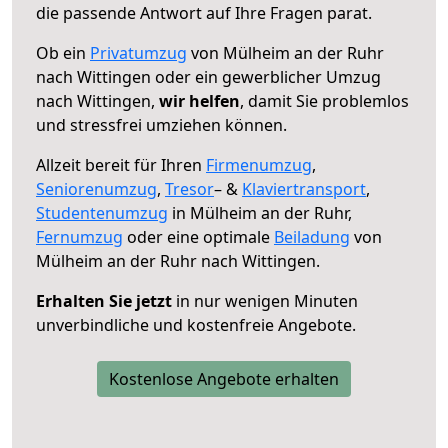
die passende Antwort auf Ihre Fragen parat.
Ob ein
Privatumzug
von Mülheim an der Ruhr
nach Wittingen oder ein gewerblicher Umzug
nach Wittingen,
wir helfen
, damit Sie problemlos
und stressfrei umziehen können.
Allzeit bereit für Ihren
Firmenumzug
,
Seniorenumzug
,
Tresor
– &
Klaviertransport
,
Studentenumzug
in Mülheim an der Ruhr,
Fernumzug
oder eine optimale
Beiladung
von
Mülheim an der Ruhr nach Wittingen.
Erhalten Sie jetzt
in nur wenigen Minuten
unverbindliche und kostenfreie Angebote.
Kostenlose Angebote erhalten