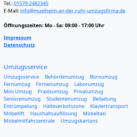
Tel.:
01579-2482345
E-Mail:
info@muelheim-an-der-ruhr-umzugsfirma.de
Öffnungszeiten:
Mo - Sa: 09:00 - 17:00 Uhr
Impressum
Datenschutz
Umzugsservice
Umzugsservice
Behördenumzug
Büroumzug
Fernumzug
Firmenumzug
Laborumzug
Mini Umzug
Praxisumzug
Privatumzug
Seniorenumzug
Studentenumzug
Beiladung
Entrümpelung
Halteverbotszone
Klaviertransport
Möbellift
Haushaltsauflösung
Möbeltaxi
Möbelmitfahrzentrale
Umzugskartons