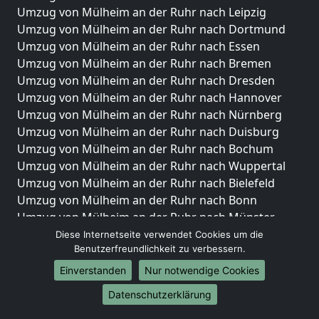
Umzug von Mülheim an der Ruhr nach Leipzig
Umzug von Mülheim an der Ruhr nach Dortmund
Umzug von Mülheim an der Ruhr nach Essen
Umzug von Mülheim an der Ruhr nach Bremen
Umzug von Mülheim an der Ruhr nach Dresden
Umzug von Mülheim an der Ruhr nach Hannover
Umzug von Mülheim an der Ruhr nach Nürnberg
Umzug von Mülheim an der Ruhr nach Duisburg
Umzug von Mülheim an der Ruhr nach Bochum
Umzug von Mülheim an der Ruhr nach Wuppertal
Umzug von Mülheim an der Ruhr nach Bielefeld
Umzug von Mülheim an der Ruhr nach Bonn
Umzug von Mülheim an der Ruhr nach Münster
Diese Internetseite verwendet Cookies um die
Internationale-Umzüge
Benutzerfreundlichkeit zu verbessern.
Umzug von Mülheim an der Ruhr nach Brasilien
Einverstanden
Nur notwendige Cookies
Umzug von Mülheim an der Ruhr nach Brunei
Datenschutzerklärung
Darussalam