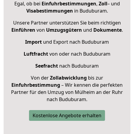
Egal, ob bei
Einfuhrbestimmungen
,
Zoll
– und
Visabestimmungen
in Buduburam.
Unsere Partner unterstützen Sie beim richtigen
Einführen
von
Umzugsgütern
und
Dokumente
.
Import
und Export nach Buduburam
Luftfracht
von oder nach Buduburam
Seefracht
nach Buduburam
Von der
Zollabwicklung
bis zur
Einfuhrbestimmung
– Wir kennen die perfekten
Partner für den Umzug von Mülheim an der Ruhr
nach Buduburam.
Kostenlose Angebote erhalten