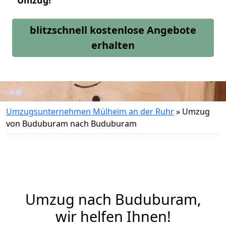
Umzug!
blitzschnell kostenlose Angebote
erhalten
Umzugsunternehmen Mülheim an der Ruhr
»
Umzug
von Buduburam nach Buduburam
Umzug nach Buduburam,
wir helfen Ihnen!