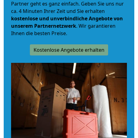
Partner geht es ganz einfach. Geben Sie uns nur
ca. 4 Minuten Ihrer Zeit und Sie erhalten
kostenlose und unverbindliche
Angebote von
unserem Partnernetzwerk
. Wir garantieren
Ihnen die besten Preise.
Kostenlose Angebote erhalten