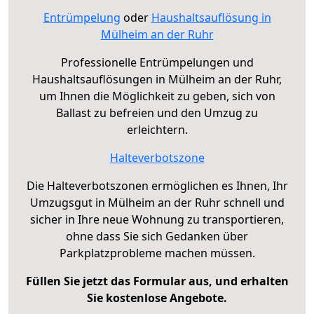
Entrümpelung
oder
Haushaltsauflösung in
Mülheim an der Ruhr
Professionelle Entrümpelungen und
Haushaltsauflösungen in Mülheim an der Ruhr,
um Ihnen die Möglichkeit zu geben, sich von
Ballast zu befreien und den Umzug zu
erleichtern.
Halteverbotszone
Die Halteverbotszonen ermöglichen es Ihnen, Ihr
Umzugsgut in Mülheim an der Ruhr schnell und
sicher in Ihre neue Wohnung zu transportieren,
ohne dass Sie sich Gedanken über
Parkplatzprobleme machen müssen.
Füllen Sie jetzt das Formular aus, und erhalten
Sie kostenlose Angebote.