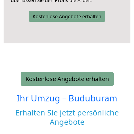
überlassen Sie den Profis die Arbeit.
Kostenlose Angebote erhalten
Kostenlose Angebote erhalten
Ihr Umzug –
Buduburam
Erhalten Sie jetzt persönliche
Angebote