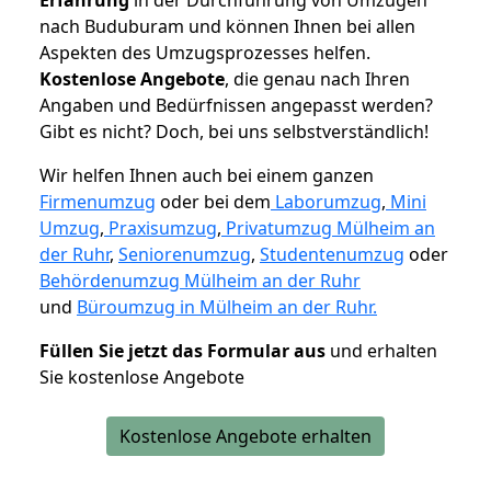
nach Buduburam und können Ihnen bei allen
Aspekten des Umzugsprozesses helfen.
K
ostenlose Angebote
, die genau nach Ihren
Angaben und Bedürfnissen angepasst werden?
Gibt es nicht? Doch, bei uns selbstverständlich!
Wir helfen Ihnen auch bei einem ganzen
Firmenumzug
oder bei dem
Laborumzug
,
Mini
Umzug
,
Praxisumzug
,
Privatumzug Mülheim an
der Ruhr
,
Seniorenumzug
,
Studentenumzug
oder
Behördenumzug Mülheim an der Ruhr
und
Büroumzug in Mülheim an der Ruhr.
Füllen Sie jetzt das Formular aus
und erhalten
Sie kostenlose Angebote
Kostenlose Angebote erhalten