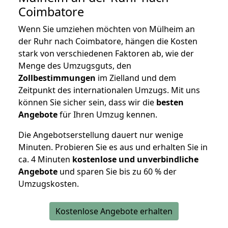
Coimbatore
Wenn Sie umziehen möchten von Mülheim an
der Ruhr nach Coimbatore, hängen die Kosten
stark von verschiedenen Faktoren ab, wie der
Menge des Umzugsguts, den
Zollbestimmungen
im Zielland und dem
Zeitpunkt des internationalen Umzugs. Mit uns
können Sie sicher sein, dass wir die
besten
Angebote
für Ihren Umzug kennen.
Die Angebotserstellung dauert nur wenige
Minuten. Probieren Sie es aus und erhalten Sie in
ca. 4 Minuten
kostenlose und unverbindliche
Angebote
und sparen Sie bis zu 60 % der
Umzugskosten.
Kostenlose Angebote erhalten