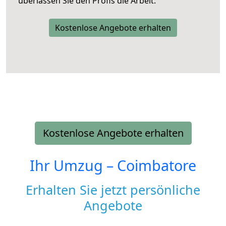
überlassen Sie den Profis die Arbeit.
Kostenlose Angebote erhalten
Kostenlose Angebote erhalten
Ihr Umzug –
Coimbatore
Erhalten Sie jetzt persönliche
Angebote