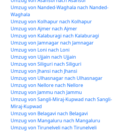
Umzug von Asansol nach Asansol
Umzug von Nanded-Waghala nach Nanded-
Waghala
Umzug von Kolhapur nach Kolhapur
Umzug von Ajmer nach Ajmer
Umzug von Kalaburagi nach Kalaburagi
Umzug von Jamnagar nach Jamnagar
Umzug von Loni nach Loni
Umzug von Ujjain nach Ujjain
Umzug von Siliguri nach Siliguri
Umzug von Jhansi nach Jhansi
Umzug von Ulhasnagar nach Ulhasnagar
Umzug von Nellore nach Nellore
Umzug von Jammu nach Jammu
Umzug von Sangli-Miraj-Kupwad nach Sangli-
Miraj-Kupwad
Umzug von Belagavi nach Belagavi
Umzug von Mangaluru nach Mangaluru
Umzug von Tirunelveli nach Tirunelveli