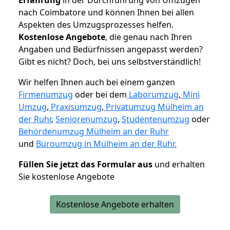
nach Coimbatore und können Ihnen bei allen
Aspekten des Umzugsprozesses helfen.
K
ostenlose Angebote
, die genau nach Ihren
Angaben und Bedürfnissen angepasst werden?
Gibt es nicht? Doch, bei uns selbstverständlich!
Wir helfen Ihnen auch bei einem ganzen
Firmenumzug
oder bei dem
Laborumzug
,
Mini
Umzug
,
Praxisumzug
,
Privatumzug Mülheim an
der Ruhr
,
Seniorenumzug
,
Studentenumzug
oder
Behördenumzug Mülheim an der Ruhr
und
Büroumzug in Mülheim an der Ruhr.
Füllen Sie jetzt das Formular aus
und erhalten
Sie kostenlose Angebote
Kostenlose Angebote erhalten