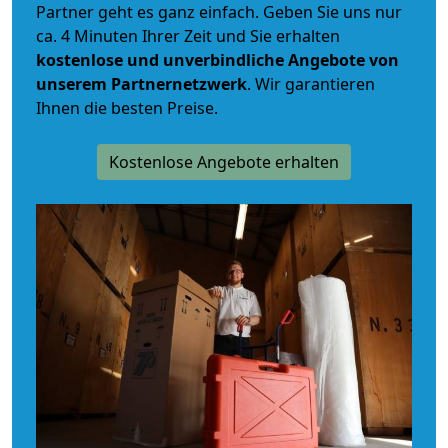
Partner geht es ganz einfach. Geben Sie uns nur
ca. 4 Minuten Ihrer Zeit und Sie erhalten
kostenlose und unverbindliche
Angebote von
unserem Partnernetzwerk
. Wir garantieren
Ihnen die besten Preise.
Kostenlose Angebote erhalten