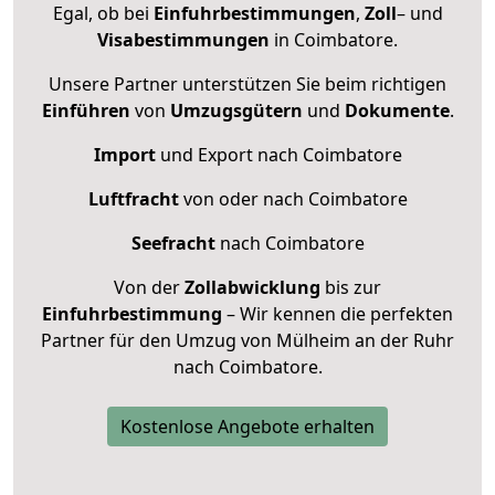
Egal, ob bei
Einfuhrbestimmungen
,
Zoll
– und
Visabestimmungen
in Coimbatore.
Unsere Partner unterstützen Sie beim richtigen
Einführen
von
Umzugsgütern
und
Dokumente
.
Import
und Export nach Coimbatore
Luftfracht
von oder nach Coimbatore
Seefracht
nach Coimbatore
Von der
Zollabwicklung
bis zur
Einfuhrbestimmung
– Wir kennen die perfekten
Partner für den Umzug von Mülheim an der Ruhr
nach Coimbatore.
Kostenlose Angebote erhalten