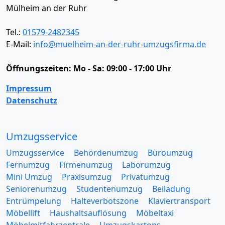
Mülheim an der Ruhr
Tel.:
01579-2482345
E-Mail:
info@muelheim-an-der-ruhr-umzugsfirma.de
Öffnungszeiten:
Mo - Sa: 09:00 - 17:00 Uhr
Impressum
Datenschutz
Umzugsservice
Umzugsservice
Behördenumzug
Büroumzug
Fernumzug
Firmenumzug
Laborumzug
Mini Umzug
Praxisumzug
Privatumzug
Seniorenumzug
Studentenumzug
Beiladung
Entrümpelung
Halteverbotszone
Klaviertransport
Möbellift
Haushaltsauflösung
Möbeltaxi