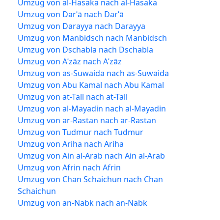
Umzug von al-Hasaka nach al-Hasaka
Umzug von Darʿā nach Darʿā
Umzug von Darayya nach Darayya
Umzug von Manbidsch nach Manbidsch
Umzug von Dschabla nach Dschabla
Umzug von Aʿzāz nach Aʿzāz
Umzug von as-Suwaida nach as-Suwaida
Umzug von Abu Kamal nach Abu Kamal
Umzug von at-Tall nach at-Tall
Umzug von al-Mayadin nach al-Mayadin
Umzug von ar-Rastan nach ar-Rastan
Umzug von Tudmur nach Tudmur
Umzug von Ariha nach Ariha
Umzug von Ain al-Arab nach Ain al-Arab
Umzug von Afrin nach Afrin
Umzug von Chan Schaichun nach Chan
Schaichun
Umzug von an-Nabk nach an-Nabk