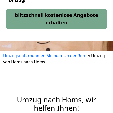
Umzug!
blitzschnell kostenlose Angebote
erhalten
Umzugsunternehmen Mülheim an der Ruhr
»
Umzug
von Homs nach Homs
Umzug nach Homs, wir
helfen Ihnen!