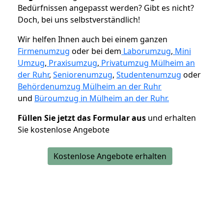
Bedürfnissen angepasst werden? Gibt es nicht?
Doch, bei uns selbstverständlich!
Wir helfen Ihnen auch bei einem ganzen
Firmenumzug
oder bei dem
Laborumzug
,
Mini
Umzug
,
Praxisumzug
,
Privatumzug Mülheim an
der Ruhr
,
Seniorenumzug
,
Studentenumzug
oder
Behördenumzug Mülheim an der Ruhr
und
Büroumzug in Mülheim an der Ruhr.
Füllen Sie jetzt das Formular aus
und erhalten
Sie kostenlose Angebote
Kostenlose Angebote erhalten