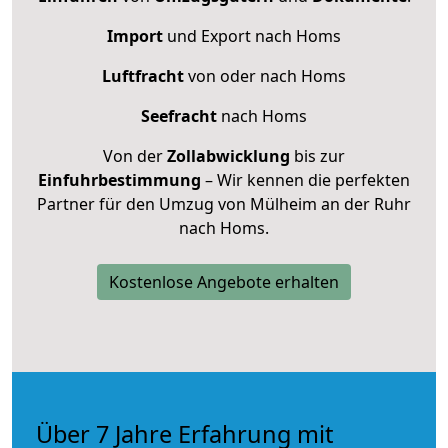
Import
und Export nach Homs
Luftfracht
von oder nach Homs
Seefracht
nach Homs
Von der
Zollabwicklung
bis zur
Einfuhrbestimmung
– Wir kennen die perfekten
Partner für den Umzug von Mülheim an der Ruhr
nach Homs.
Kostenlose Angebote erhalten
Über 7 Jahre Erfahrung mit