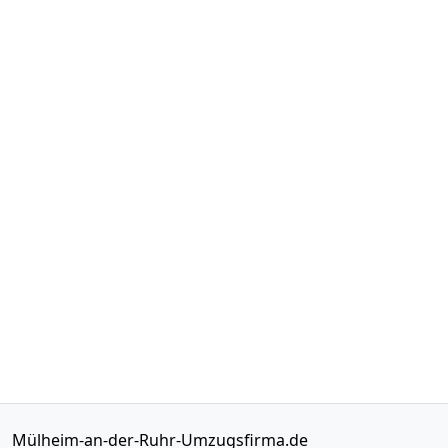
Mülheim-an-der-Ruhr-Umzugsfirma.de