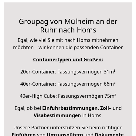
Groupag von Mülheim an der
Ruhr nach Homs
Egal, wie viel Sie mit nach Homs mitnehmen
möchten – wir kennen die passenden Container
Containertypen und Größen:
20er-Container: Fassungsvermögen 31m³
40er-Container: Fassungsvermögen 66m³
40er-High Cube: Fassungsvermögen 75m³
Egal, ob bei
Einfuhrbestimmungen
,
Zoll
– und
Visabestimmungen
in Homs.
Unsere Partner unterstützen Sie beim richtigen
Einführen
von
Umzugsgütern
und
Dokumente
.