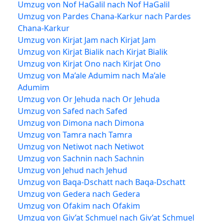
Umzug von Nof HaGalil nach Nof HaGalil
Umzug von Pardes Chana-Karkur nach Pardes
Chana-Karkur
Umzug von Kirjat Jam nach Kirjat Jam
Umzug von Kirjat Bialik nach Kirjat Bialik
Umzug von Kirjat Ono nach Kirjat Ono
Umzug von Ma’ale Adumim nach Ma’ale
Adumim
Umzug von Or Jehuda nach Or Jehuda
Umzug von Safed nach Safed
Umzug von Dimona nach Dimona
Umzug von Tamra nach Tamra
Umzug von Netiwot nach Netiwot
Umzug von Sachnin nach Sachnin
Umzug von Jehud nach Jehud
Umzug von Baqa-Dschatt nach Baqa-Dschatt
Umzug von Gedera nach Gedera
Umzug von Ofakim nach Ofakim
Umzug von Giv’at Schmuel nach Giv’at Schmuel