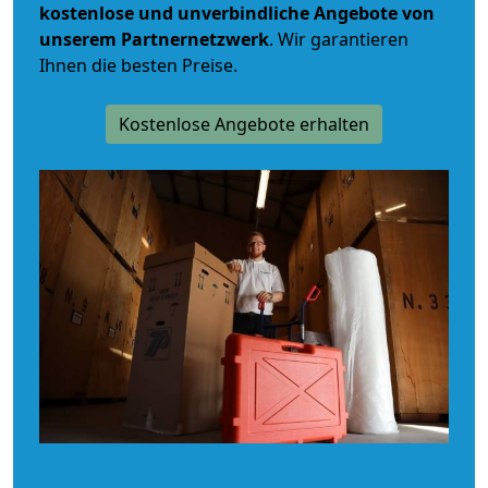
kostenlose und unverbindliche
Angebote von
unserem Partnernetzwerk
. Wir garantieren
Ihnen die besten Preise.
Kostenlose Angebote erhalten