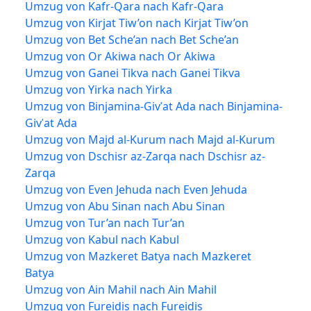
Umzug von Kafr-Qara nach Kafr-Qara
Umzug von Kirjat Tiw’on nach Kirjat Tiw’on
Umzug von Bet Sche’an nach Bet Sche’an
Umzug von Or Akiwa nach Or Akiwa
Umzug von Ganei Tikva nach Ganei Tikva
Umzug von Yirka nach Yirka
Umzug von Binjamina-Givʿat Ada nach Binjamina-
Givʿat Ada
Umzug von Majd al-Kurum nach Majd al-Kurum
Umzug von Dschisr az-Zarqa nach Dschisr az-
Zarqa
Umzug von Even Jehuda nach Even Jehuda
Umzug von Abu Sinan nach Abu Sinan
Umzug von Tur’an nach Tur’an
Umzug von Kabul nach Kabul
Umzug von Mazkeret Batya nach Mazkeret
Batya
Umzug von Ain Mahil nach Ain Mahil
Umzug von Fureidis nach Fureidis