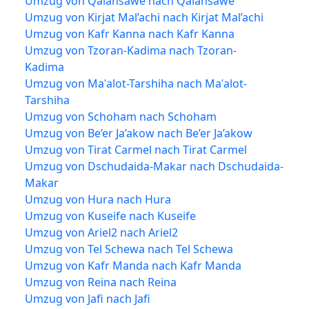
Umzug von Qalansawe nach Qalansawe
Umzug von Kirjat Mal’achi nach Kirjat Mal’achi
Umzug von Kafr Kanna nach Kafr Kanna
Umzug von Tzoran-Kadima nach Tzoran-
Kadima
Umzug von Maʿalot-Tarshiha nach Maʿalot-
Tarshiha
Umzug von Schoham nach Schoham
Umzug von Be’er Ja’akow nach Be’er Ja’akow
Umzug von Tirat Carmel nach Tirat Carmel
Umzug von Dschudaida-Makar nach Dschudaida-
Makar
Umzug von Hura nach Hura
Umzug von Kuseife nach Kuseife
Umzug von Ariel2 nach Ariel2
Umzug von Tel Schewa nach Tel Schewa
Umzug von Kafr Manda nach Kafr Manda
Umzug von Reina nach Reina
Umzug von Jafi nach Jafi