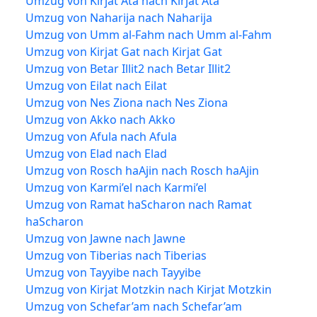
Umzug von Kirjat Ata nach Kirjat Ata
Umzug von Naharija nach Naharija
Umzug von Umm al-Fahm nach Umm al-Fahm
Umzug von Kirjat Gat nach Kirjat Gat
Umzug von Betar Illit2 nach Betar Illit2
Umzug von Eilat nach Eilat
Umzug von Nes Ziona nach Nes Ziona
Umzug von Akko nach Akko
Umzug von Afula nach Afula
Umzug von Elad nach Elad
Umzug von Rosch haAjin nach Rosch haAjin
Umzug von Karmi’el nach Karmi’el
Umzug von Ramat haScharon nach Ramat
haScharon
Umzug von Jawne nach Jawne
Umzug von Tiberias nach Tiberias
Umzug von Tayyibe nach Tayyibe
Umzug von Kirjat Motzkin nach Kirjat Motzkin
Umzug von Schefar’am nach Schefar’am