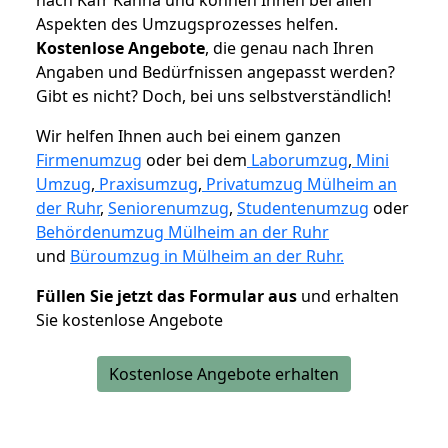
Aspekten des Umzugsprozesses helfen.
K
ostenlose Angebote
, die genau nach Ihren
Angaben und Bedürfnissen angepasst werden?
Gibt es nicht? Doch, bei uns selbstverständlich!
Wir helfen Ihnen auch bei einem ganzen
Firmenumzug
oder bei dem
Laborumzug
,
Mini
Umzug
,
Praxisumzug
,
Privatumzug Mülheim an
der Ruhr
,
Seniorenumzug
,
Studentenumzug
oder
Behördenumzug Mülheim an der Ruhr
und
Büroumzug in Mülheim an der Ruhr.
Füllen Sie jetzt das Formular aus
und erhalten
Sie kostenlose Angebote
Kostenlose Angebote erhalten