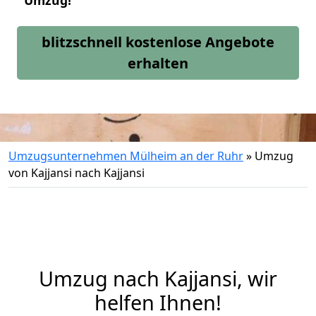
Umzug!
blitzschnell kostenlose Angebote
erhalten
Umzugsunternehmen Mülheim an der Ruhr
»
Umzug
von Kajjansi nach Kajjansi
Umzug nach Kajjansi, wir
helfen Ihnen!