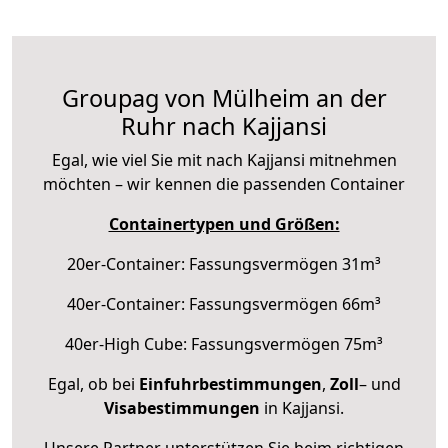
Groupag von Mülheim an der
Ruhr nach Kajjansi
Egal, wie viel Sie mit nach Kajjansi mitnehmen
möchten – wir kennen die passenden Container
Containertypen und Größen:
20er-Container: Fassungsvermögen 31m³
40er-Container: Fassungsvermögen 66m³
40er-High Cube: Fassungsvermögen 75m³
Egal, ob bei
Einfuhrbestimmungen
,
Zoll
– und
Visabestimmungen
in Kajjansi.
Unsere Partner unterstützen Sie beim richtigen