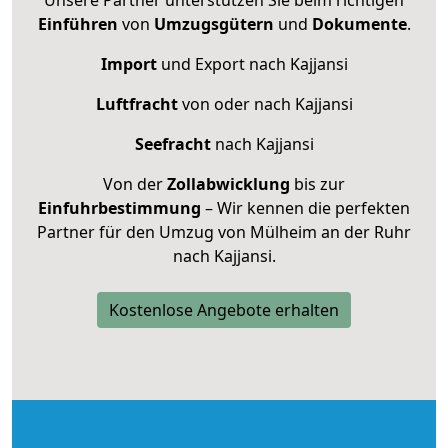
Einführen
von
Umzugsgütern
und
Dokumente
.
Import
und Export nach Kajjansi
Luftfracht
von oder nach Kajjansi
Seefracht
nach Kajjansi
Von der
Zollabwicklung
bis zur
Einfuhrbestimmung
– Wir kennen die perfekten
Partner für den Umzug von Mülheim an der Ruhr
nach Kajjansi.
Kostenlose Angebote erhalten