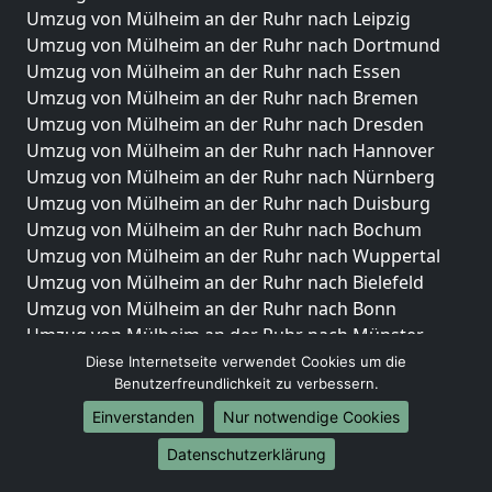
Umzug von Mülheim an der Ruhr nach Leipzig
Umzug von Mülheim an der Ruhr nach Dortmund
Umzug von Mülheim an der Ruhr nach Essen
Umzug von Mülheim an der Ruhr nach Bremen
Umzug von Mülheim an der Ruhr nach Dresden
Umzug von Mülheim an der Ruhr nach Hannover
Umzug von Mülheim an der Ruhr nach Nürnberg
Umzug von Mülheim an der Ruhr nach Duisburg
Umzug von Mülheim an der Ruhr nach Bochum
Umzug von Mülheim an der Ruhr nach Wuppertal
Umzug von Mülheim an der Ruhr nach Bielefeld
Umzug von Mülheim an der Ruhr nach Bonn
Umzug von Mülheim an der Ruhr nach Münster
Diese Internetseite verwendet Cookies um die
Internationale-Umzüge
Benutzerfreundlichkeit zu verbessern.
Umzug von Mülheim an der Ruhr nach Brasilien
Einverstanden
Nur notwendige Cookies
Umzug von Mülheim an der Ruhr nach Brunei
Datenschutzerklärung
Darussalam