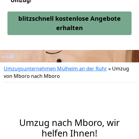
Umzug!
blitzschnell kostenlose Angebote
erhalten
Umzugsunternehmen Mülheim an der Ruhr
»
Umzug
von Mboro nach Mboro
Umzug nach Mboro, wir
helfen Ihnen!