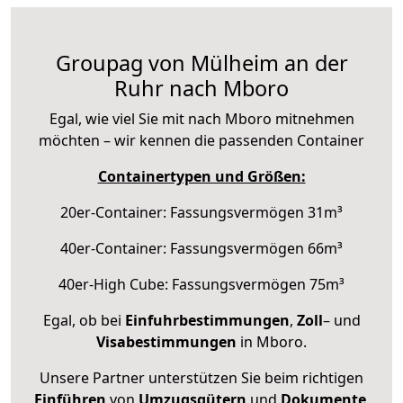
Groupag von Mülheim an der
Ruhr nach Mboro
Egal, wie viel Sie mit nach Mboro mitnehmen
möchten – wir kennen die passenden Container
Containertypen und Größen:
20er-Container: Fassungsvermögen 31m³
40er-Container: Fassungsvermögen 66m³
40er-High Cube: Fassungsvermögen 75m³
Egal, ob bei
Einfuhrbestimmungen
,
Zoll
– und
Visabestimmungen
in Mboro.
Unsere Partner unterstützen Sie beim richtigen
Einführen
von
Umzugsgütern
und
Dokumente
.