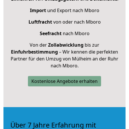
Import
und Export nach Mboro
Luftfracht
von oder nach Mboro
Seefracht
nach Mboro
Von der
Zollabwicklung
bis zur
Einfuhrbestimmung
– Wir kennen die perfekten
Partner für den Umzug von Mülheim an der Ruhr
nach Mboro.
Kostenlose Angebote erhalten
Über 7 Jahre Erfahrung mit