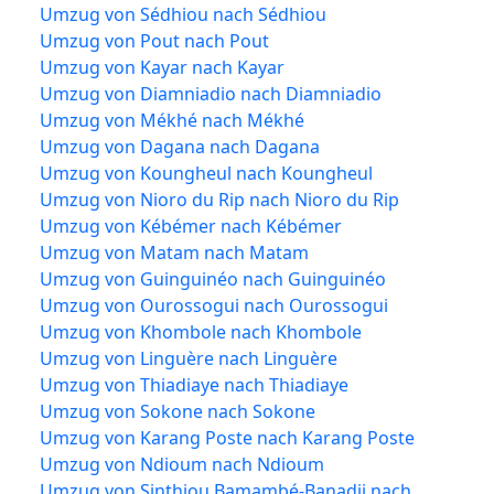
Umzug von Sédhiou nach Sédhiou
Umzug von Pout nach Pout
Umzug von Kayar nach Kayar
Umzug von Diamniadio nach Diamniadio
Umzug von Mékhé nach Mékhé
Umzug von Dagana nach Dagana
Umzug von Koungheul nach Koungheul
Umzug von Nioro du Rip nach Nioro du Rip
Umzug von Kébémer nach Kébémer
Umzug von Matam nach Matam
Umzug von Guinguinéo nach Guinguinéo
Umzug von Ourossogui nach Ourossogui
Umzug von Khombole nach Khombole
Umzug von Linguère nach Linguère
Umzug von Thiadiaye nach Thiadiaye
Umzug von Sokone nach Sokone
Umzug von Karang Poste nach Karang Poste
Umzug von Ndioum nach Ndioum
Umzug von Sinthiou Bamambé-Banadji nach