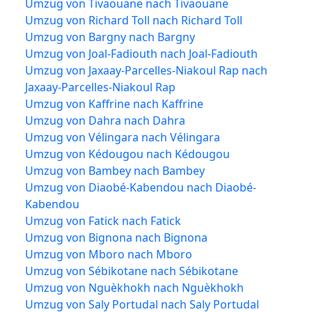
Umzug von Tivaouane nach Tivaouane
Umzug von Richard Toll nach Richard Toll
Umzug von Bargny nach Bargny
Umzug von Joal-Fadiouth nach Joal-Fadiouth
Umzug von Jaxaay-Parcelles-Niakoul Rap nach
Jaxaay-Parcelles-Niakoul Rap
Umzug von Kaffrine nach Kaffrine
Umzug von Dahra nach Dahra
Umzug von Vélingara nach Vélingara
Umzug von Kédougou nach Kédougou
Umzug von Bambey nach Bambey
Umzug von Diaobé-Kabendou nach Diaobé-
Kabendou
Umzug von Fatick nach Fatick
Umzug von Bignona nach Bignona
Umzug von Mboro nach Mboro
Umzug von Sébikotane nach Sébikotane
Umzug von Nguèkhokh nach Nguèkhokh
Umzug von Saly Portudal nach Saly Portudal