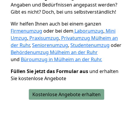
Angaben und Bedürfnissen angepasst werden?
Gibt es nicht? Doch, bei uns selbstverständlich!
Wir helfen Ihnen auch bei einem ganzen
Firmenumzug
oder bei dem
Laborumzug
,
Mini
Umzug
,
Praxisumzug
,
Privatumzug Mülheim an
der Ruhr
,
Seniorenumzug
,
Studentenumzug
oder
Behördenumzug Mülheim an der Ruhr
und
Büroumzug in Mülheim an der Ruhr.
Füllen Sie jetzt das Formular aus
und erhalten
Sie kostenlose Angebote
Kostenlose Angebote erhalten