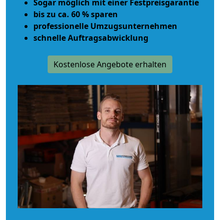
Sogar möglich mit einer Festpreisgarantie
bis zu ca. 60 % sparen
professionelle Umzugsunternehmen
schnelle Auftragsabwicklung
Kostenlose Angebote erhalten