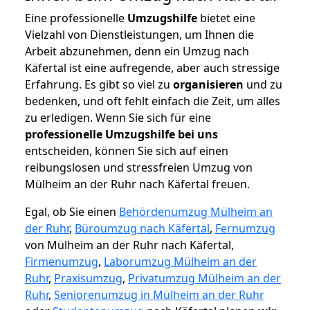
Eine professionelle
Umzugshilfe
bietet eine
Vielzahl von Dienstleistungen, um Ihnen die
Arbeit abzunehmen, denn ein Umzug nach
Käfertal ist eine aufregende, aber auch stressige
Erfahrung. Es gibt so viel zu
organisieren
und zu
bedenken, und oft fehlt einfach die Zeit, um alles
zu erledigen. Wenn Sie sich für eine
professionelle Umzugshilfe bei uns
entscheiden, können Sie sich auf einen
reibungslosen und stressfreien Umzug von
Mülheim an der Ruhr nach Käfertal freuen.
Egal, ob Sie einen
Behördenumzug Mülheim an
der Ruhr
,
Büroumzug nach Käfertal
,
Fernumzug
von Mülheim an der Ruhr nach Käfertal,
Firmenumzug
,
Laborumzug Mülheim an der
Ruhr
,
Praxisumzug
,
Privatumzug Mülheim an der
Ruhr
,
Seniorenumzug in Mülheim an der Ruhr