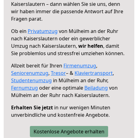
Kaiserslautern – dann wählen Sie sie uns, denn
wir haben immer die passende Antwort auf Ihre
Fragen parat.
Ob ein
Privatumzug
von Mülheim an der Ruhr
nach Kaiserslautern oder ein gewerblicher
Umzug nach Kaiserslautern,
wir helfen
, damit
Sie problemlos und stressfrei umziehen können.
Allzeit bereit für Ihren
Firmenumzug
,
Seniorenumzug
,
Tresor
– &
Klaviertransport
,
Studentenumzug
in Mülheim an der Ruhr,
Fernumzug
oder eine optimale
Beiladung
von
Mülheim an der Ruhr nach Kaiserslautern.
Erhalten Sie jetzt
in nur wenigen Minuten
unverbindliche und kostenfreie Angebote.
Kostenlose Angebote erhalten