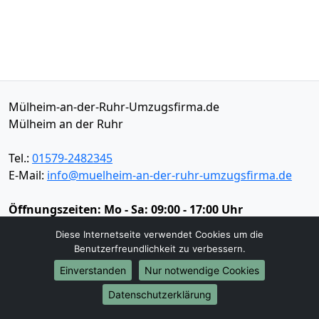
Mülheim-an-der-Ruhr-Umzugsfirma.de
Mülheim an der Ruhr
Tel.:
01579-2482345
E-Mail:
info@muelheim-an-der-ruhr-umzugsfirma.de
Öffnungszeiten:
Mo - Sa: 09:00 - 17:00 Uhr
Diese Internetseite verwendet Cookies um die
Impressum
Benutzerfreundlichkeit zu verbessern.
Datenschutz
Einverstanden
Nur notwendige Cookies
Datenschutzerklärung
Umzugsservice