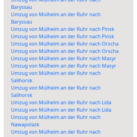
Baryssau
Umzug von Mülheim an der Ruhr nach
Baryssau
Umzug von Mülheim an der Ruhr nach Pinsk
Umzug von Mülheim an der Ruhr nach Pinsk
Umzug von Mülheim an der Ruhr nach Orscha
Umzug von Mülheim an der Ruhr nach Orscha
Umzug von Mülheim an der Ruhr nach Masyr
Umzug von Mülheim an der Ruhr nach Masyr
Umzug von Mülheim an der Ruhr nach
Salihorsk
Umzug von Mülheim an der Ruhr nach
Salihorsk
Umzug von Mülheim an der Ruhr nach Lida
Umzug von Mülheim an der Ruhr nach Lida
Umzug von Mülheim an der Ruhr nach
Nawapolazk
Umzug von Mülheim an der Ruhr nach