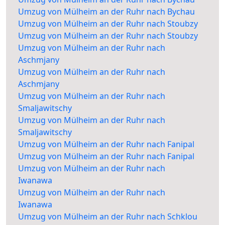
Umzug von Mülheim an der Ruhr nach Bychau
Umzug von Mülheim an der Ruhr nach Stoubzy
Umzug von Mülheim an der Ruhr nach Stoubzy
Umzug von Mülheim an der Ruhr nach
Aschmjany
Umzug von Mülheim an der Ruhr nach
Aschmjany
Umzug von Mülheim an der Ruhr nach
Smaljawitschy
Umzug von Mülheim an der Ruhr nach
Smaljawitschy
Umzug von Mülheim an der Ruhr nach Fanipal
Umzug von Mülheim an der Ruhr nach Fanipal
Umzug von Mülheim an der Ruhr nach
Iwanawa
Umzug von Mülheim an der Ruhr nach
Iwanawa
Umzug von Mülheim an der Ruhr nach Schklou