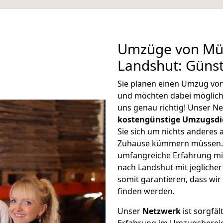
Umzüge von Mül
Landshut: Güns
Sie planen einen Umzug vo
und möchten dabei möglic
uns genau richtig! Unser N
kostengünstige Umzugsdi
Sie sich um nichts anderes 
Zuhause kümmern müssen. W
umfangreiche Erfahrung m
nach Landshut mit jeglich
somit garantieren, dass wi
finden werden.
Unser
Netzwerk
ist sorgfäl