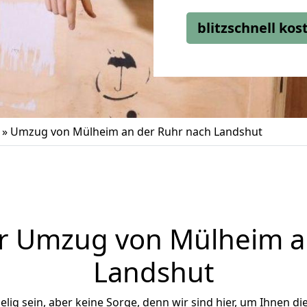
blitzschnell ko
»
Umzug von Mülheim an der Ruhr nach Landshut
r Umzug von Mülheim a
Landshut
ig sein, aber keine Sorge, denn wir sind hier, um Ihnen di