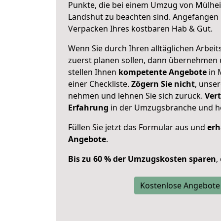
Punkte, die bei einem Umzug von Mülhe
Landshut zu beachten sind.
Angefangen b
Verpacken Ihres kostbaren Hab & Gut.
Wenn Sie durch Ihren alltäglichen Arbeits
zuerst planen sollen, dann übernehmen 
stellen Ihnen
kompetente Angebote
in 
einer Checkliste.
Zögern Sie nicht
, unse
nehmen und lehnen Sie sich zurück.
Vert
Erfahrung
in der Umzugsbranche und ho
Füllen Sie jetzt das Formular aus und
erh
Angebote
.
Bis zu 60 % der Umzugskosten sparen
,
Kostenlose Angebote