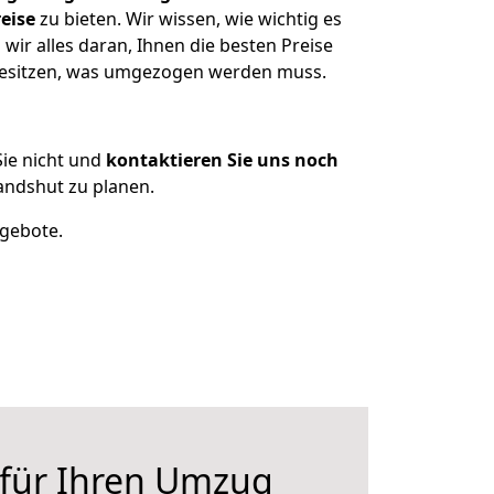
eise
zu bieten. Wir wissen, wie wichtig es
ir alles daran, Ihnen die besten Preise
 besitzen, was umgezogen werden muss.
ie nicht und
kontaktieren Sie uns noch
andshut zu planen.
ngebote.
 für Ihren Umzug