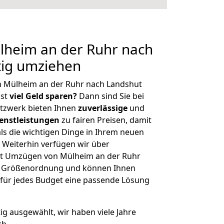
heim an der Ruhr nach
tig umziehen
n Mülheim an der Ruhr nach Landshut
hst
viel Geld sparen?
Dann sind Sie bei
etzwerk bieten Ihnen
zuverlässige
und
enstleistungen
zu fairen Preisen, damit
als die wichtigen Dinge in Ihrem neuen
eiterhin verfügen wir über
it Umzügen von Mülheim an der Ruhr
er Größenordnung und können Ihnen
r für jedes Budget eine passende Lösung
tig ausgewählt, wir haben viele Jahre