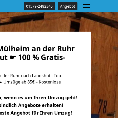
01579-2482345
Angebot
ülheim an der Ruhr
t ☛ 100 % Gratis-
der Ruhr nach Landshut : Top-
 Umzüge ab 85€ – Kostenlose
n, wenn es um Ihren Umzug geht!
indlich Angebote erhalten!
beste Angebot für Ihren Umzug!