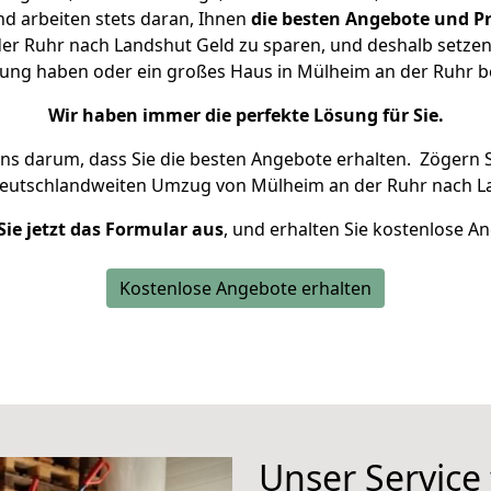
d arbeiten stets daran, Ihnen
die besten Angebote und Pr
r Ruhr nach Landshut Geld zu sparen, und deshalb setzen w
hnung haben oder ein großes Haus in Mülheim an der Ruhr
Wir haben immer die perfekte Lösung für Sie.
uns darum, dass Sie die besten Angebote erhalten.
Zögern S
deutschlandweiten Umzug von Mülheim an der Ruhr nach L
Sie jetzt das Formular aus
, und erhalten Sie kostenlose A
Kostenlose Angebote erhalten
Unser Service