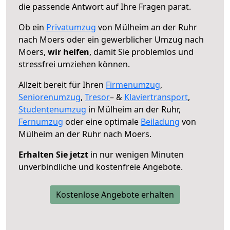
die passende Antwort auf Ihre Fragen parat.
Ob ein
Privatumzug
von Mülheim an der Ruhr
nach Moers oder ein gewerblicher Umzug nach
Moers,
wir helfen
, damit Sie problemlos und
stressfrei umziehen können.
Allzeit bereit für Ihren
Firmenumzug
,
Seniorenumzug
,
Tresor
– &
Klaviertransport
,
Studentenumzug
in Mülheim an der Ruhr,
Fernumzug
oder eine optimale
Beiladung
von
Mülheim an der Ruhr nach Moers.
Erhalten Sie jetzt
in nur wenigen Minuten
unverbindliche und kostenfreie Angebote.
Kostenlose Angebote erhalten