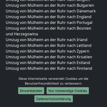
Umzug von Mülheim an der Ruhr nach Bulgarien
Umzug von Mülheim an der Ruhr nach Dänemark
Umzug von Mülheim an der Ruhr nach England
Umzug von Mülheim an der Ruhr nach Portugal
Umzug von Mülheim an der Ruhr nach Bosnien
und Herzegowina
Umzug von Mülheim an der Ruhr nach Irland
Umzug von Mülheim an der Ruhr nach Lettland
Umzug von Mülheim an der Ruhr nach Zypern
Umzug von Mülheim an der Ruhr nach Kroatien
Umzug von Mülheim an der Ruhr nach Estland
Umzug von Mülheim an der Ruhr nach Finnland
Umzug von Mülheim an der Ruhr nach Frankreich
Diese Internetseite verwendet Cookies um die
Umzug von Mülheim an der Ruhr nach Griechenland
Benutzerfreundlichkeit zu verbessern.
Umzug von Mülheim an der Ruhr nach Italien
Umzug von Mülheim an der Ruhr nach Liechtenstein
Einverstanden
Nur notwendige Cookies
Umzug von Mülheim an der Ruhr nach Luxemburg
Datenschutzerklärung
Umzug von Mülheim an der Ruhr nach Niederlande