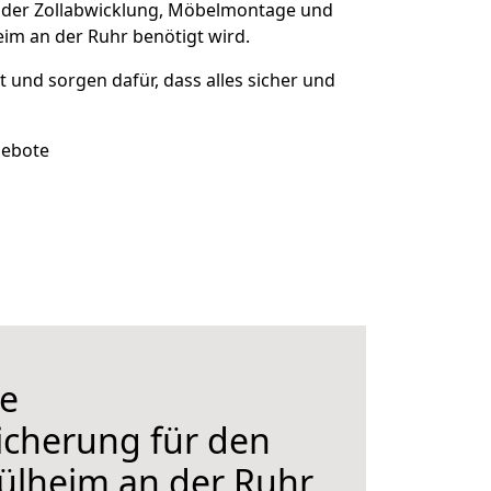
 der Zollabwicklung, Möbelmontage und
im an der Ruhr benötigt wird.
rt und sorgen dafür, dass alles sicher und
gebote
e
icherung für den
lheim an der Ruhr