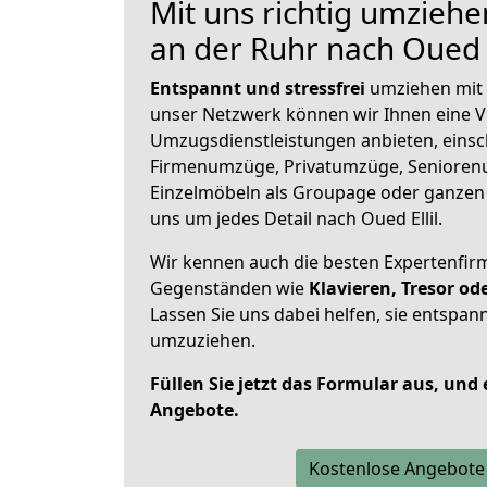
Mit uns richtig umzieh
an der Ruhr nach Oued E
Entspannt und stressfrei
umziehen mit 
unser Netzwerk können wir Ihnen eine Vi
Umzugsdienstleistungen anbieten, einsc
Firmenumzüge, Privatumzüge, Senioren
Einzelmöbeln als Groupage oder ganze
uns um jedes Detail nach Oued Ellil.
Wir kennen auch die besten Expertenfir
Gegenständen wie
Klavieren, Tresor o
Lassen Sie uns dabei helfen, sie entspann
umzuziehen.
Füllen Sie jetzt das Formular aus, und
Angebote.
Kostenlose Angebote