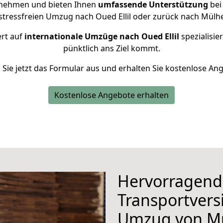
rnehmen und bieten Ihnen
umfassende Unterstützung
bei
 stressfreien Umzug nach Oued Ellil oder zurück nach Mülhe
ert auf
internationale Umzüge nach Oued Ellil
spezialisie
pünktlich ans Ziel kommt.
n Sie jetzt das Formular aus und erhalten Sie kostenlose An
Kostenlose Angebote erhalten
Hervorragend
Transportvers
Umzug von Mü