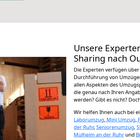
Unsere Experten
Sharing nach Oue
Die Experten verfügen übe
Durchführung von Umzügen 
allen Aspekten des Umzugs
die genau nach Ihren Anga
werden? Gibt es nicht? Doch,
Wir helfen Ihnen auch bei 
Laborumzug
,
Mini Umzug
,
der Ruhr
,
Seniorenumzug
,
S
Mülheim an der Ruhr
und
B