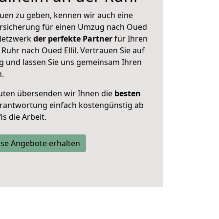
uen zu geben, kennen wir auch eine
rsicherung für einen Umzug nach Oued
r Netzwerk
der perfekte Partner
für Ihren
uhr nach Oued Ellil. Vertrauen Sie auf
g und lassen Sie uns gemeinsam Ihren
n.
uten übersenden wir Ihnen die
besten
Verantwortung einfach kostengünstig ab
s die Arbeit.
se Angebote erhalten