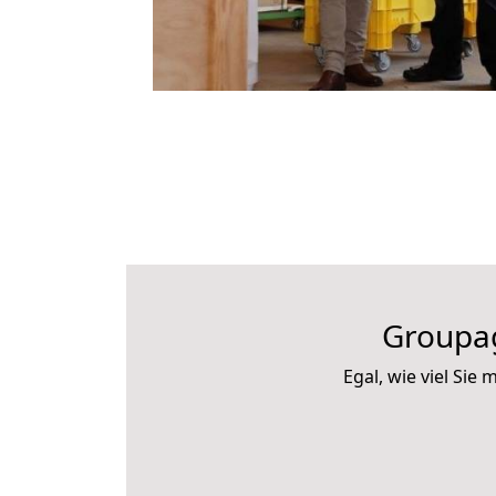
Groupag
Egal, wie viel Si