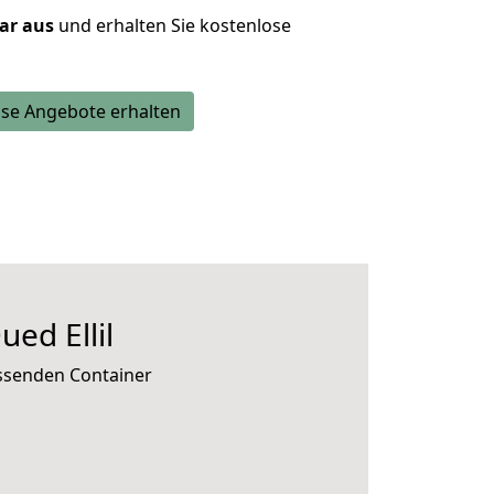
lar aus
und erhalten Sie kostenlose
se Angebote erhalten
ed Ellil
assenden Container