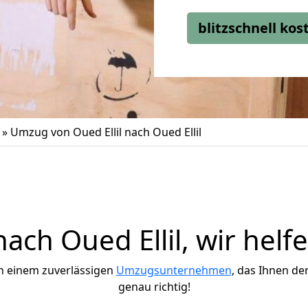
blitzschnell ko
»
Umzug von Oued Ellil nach Oued Ellil
ch Oued Ellil, wir helf
h einem zuverlässigen
Umzugsunternehmen
, das Ihnen de
genau richtig!