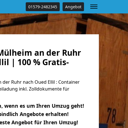
01579-2482345
Angebot
ülheim an der Ruhr
il | 100 % Gratis-
er Ruhr nach Oued Ellil : Container
eiladung inkl. Zolldokumente für
n, wenn es um Ihren Umzug geht!
indlich Angebote erhalten!
beste Angebot für Ihren Umzug!