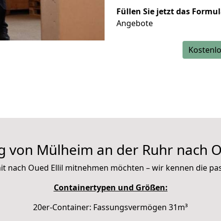
Füllen Sie jetzt das Formu
Angebote
Kostenlo
 von Mülheim an der Ruhr nach Ou
e mit nach Oued Ellil mitnehmen möchten – wir kennen die p
Containertypen und Größen:
20er-Container: Fassungsvermögen 31m³