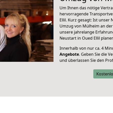
Um Ihnen das nötige Vertra
hervorragende Transportve
Ellil. Kurz gesagt: Ist unse
Umzug von Mülheim an der R
unsere jahrelange Erfahrun
Neustart in Oued Ellil plane
Innerhalb von
nur ca. 4 Min
Angebote
. Geben Sie die 
und überlassen Sie den Profi
Kostenlo