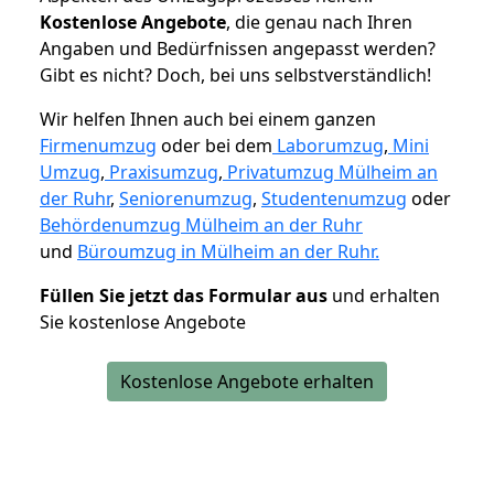
K
ostenlose Angebote
, die genau nach Ihren
Angaben und Bedürfnissen angepasst werden?
Gibt es nicht? Doch, bei uns selbstverständlich!
Wir helfen Ihnen auch bei einem ganzen
Firmenumzug
oder bei dem
Laborumzug
,
Mini
Umzug
,
Praxisumzug
,
Privatumzug Mülheim an
der Ruhr
,
Seniorenumzug
,
Studentenumzug
oder
Behördenumzug Mülheim an der Ruhr
und
Büroumzug in Mülheim an der Ruhr.
Füllen Sie jetzt das Formular aus
und erhalten
Sie kostenlose Angebote
Kostenlose Angebote erhalten