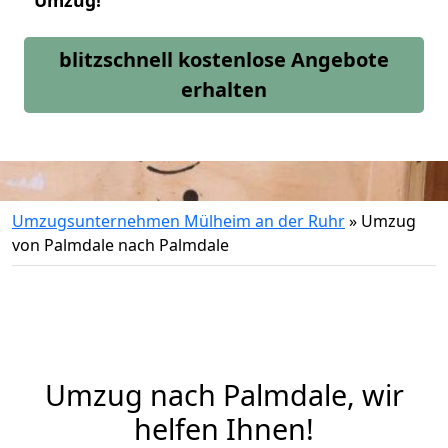
Umzug!
blitzschnell kostenlose Angebote
erhalten
Umzugsunternehmen Mülheim an der Ruhr
»
Umzug
von Palmdale nach Palmdale
Umzug nach Palmdale, wir
helfen Ihnen!