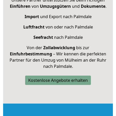
Einführen
von
Umzugsgütern
und
Dokumente
.
Import
und Export nach Palmdale
Luftfracht
von oder nach Palmdale
Seefracht
nach Palmdale
Von der
Zollabwicklung
bis zur
Einfuhrbestimmung
– Wir kennen die perfekten
Partner für den Umzug von Mülheim an der Ruhr
nach Palmdale.
Kostenlose Angebote erhalten