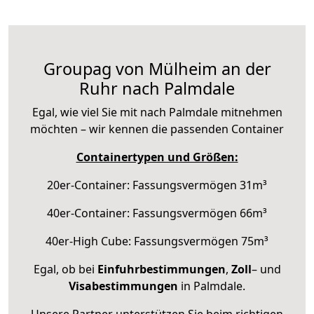
Groupag von Mülheim an der
Ruhr nach Palmdale
Egal, wie viel Sie mit nach Palmdale mitnehmen
möchten – wir kennen die passenden Container
Containertypen und Größen:
20er-Container: Fassungsvermögen 31m³
40er-Container: Fassungsvermögen 66m³
40er-High Cube: Fassungsvermögen 75m³
Egal, ob bei
Einfuhrbestimmungen
,
Zoll
– und
Visabestimmungen
in Palmdale.
Unsere Partner unterstützen Sie beim richtigen