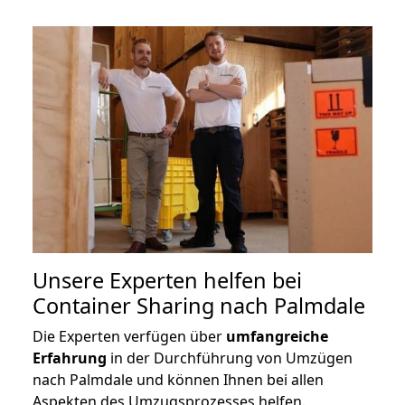
Unsere Experten helfen bei
Container Sharing nach Palmdale
Die Experten verfügen über
umfangreiche
Erfahrung
in der Durchführung von Umzügen
nach Palmdale und können Ihnen bei allen
Aspekten des Umzugsprozesses helfen.