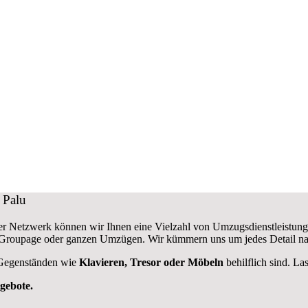
 Palu
r Netzwerk können wir Ihnen eine Vielzahl von Umzugsdienstleistung
 Groupage oder ganzen Umzügen. Wir kümmern uns um jedes Detail na
 Gegenständen wie
Klavieren, Tresor oder Möbeln
behilflich sind. La
ngebote.