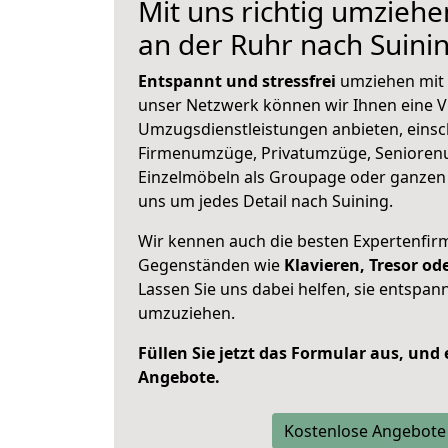
Mit uns richtig umzieh
an der Ruhr nach Suini
Entspannt und stressfrei
umziehen mit 
unser Netzwerk können wir Ihnen eine Vi
Umzugsdienstleistungen anbieten, einsc
Firmenumzüge, Privatumzüge, Senioren
Einzelmöbeln als Groupage oder ganze
uns um jedes Detail nach Suining.
Wir kennen auch die besten Expertenfir
Gegenständen wie
Klavieren, Tresor o
Lassen Sie uns dabei helfen, sie entspann
umzuziehen.
Füllen Sie jetzt das Formular aus, und
Angebote.
Kostenlose Angebote