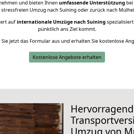
rnehmen und bieten Ihnen
umfassende Unterstützung
bei
n stressfreien Umzug nach Suining oder zurück nach Mülhei
iert auf
internationale Umzüge nach Suining
spezialisier
pünktlich ans Ziel kommt.
n Sie jetzt das Formular aus und erhalten Sie kostenlose An
Kostenlose Angebote erhalten
Hervorragend
Transportvers
Umzug von Mü