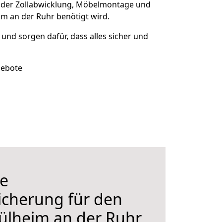
 der Zollabwicklung, Möbelmontage und
m an der Ruhr benötigt wird.
t und sorgen dafür, dass alles sicher und
gebote
e
icherung für den
lheim an der Ruhr