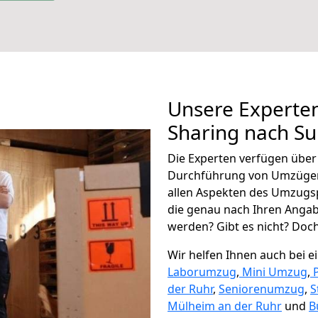
Unsere Experten
Sharing nach Su
Die Experten verfügen übe
Durchführung von Umzügen
allen Aspekten des Umzugs
die genau nach Ihren Anga
werden? Gibt es nicht? Doch,
Wir helfen Ihnen auch bei 
Laborumzug
,
Mini Umzug
,
der Ruhr
,
Seniorenumzug
,
S
Mülheim an der Ruhr
und
B