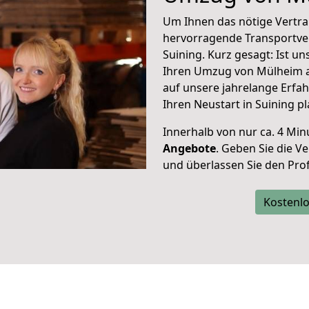
Um Ihnen das nötige Vertra
hervorragende Transportve
Suining. Kurz gesagt: Ist u
Ihren Umzug von Mülheim an
auf unsere jahrelange Erfa
Ihren Neustart in Suining p
Innerhalb von
nur ca. 4 Min
Angebote
. Geben Sie die 
und überlassen Sie den Profi
Kostenlo