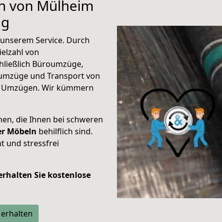
en von Mülheim
ng
unserem Service. Durch
elzahl von
hließlich Büroumzüge,
umzüge und Transport von
n Umzügen. Wir kümmern
men, die Ihnen bei schweren
der Möbeln
behilflich sind.
t und stressfrei
 erhalten Sie kostenlose
 erhalten