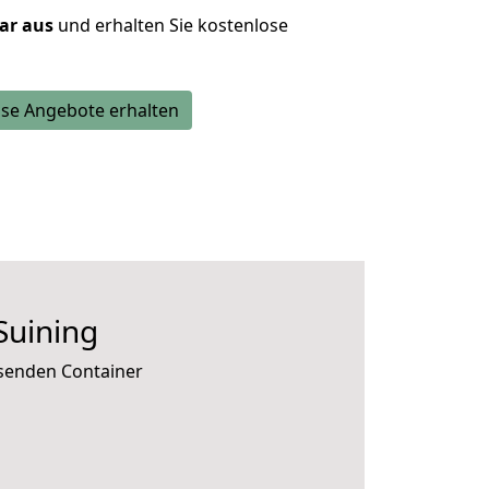
lar aus
und erhalten Sie kostenlose
se Angebote erhalten
Suining
ssenden Container