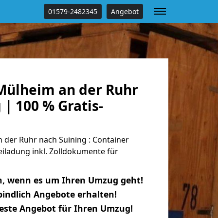
01579-2482345
Angebot
ülheim an der Ruhr
 | 100 % Gratis-
der Ruhr nach Suining : Container
eiladung inkl. Zolldokumente für
n, wenn es um Ihren Umzug geht!
indlich Angebote erhalten!
beste Angebot für Ihren Umzug!