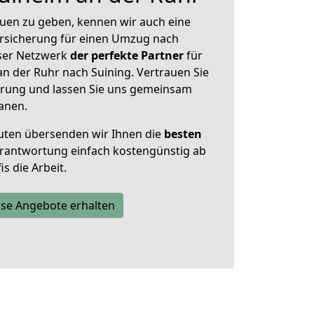
uen zu geben, kennen wir auch eine
rsicherung für einen Umzug nach
nser Netzwerk
der perfekte Partner
für
 der Ruhr nach Suining. Vertrauen Sie
hrung und lassen Sie uns gemeinsam
lanen.
uten übersenden wir Ihnen die
besten
Verantwortung einfach kostengünstig ab
s die Arbeit.
se Angebote erhalten