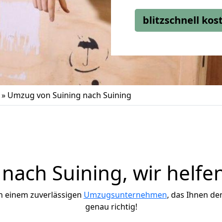
blitzschnell ko
»
Umzug von Suining nach Suining
ach Suining, wir helfe
h einem zuverlässigen
Umzugsunternehmen
, das Ihnen de
genau richtig!