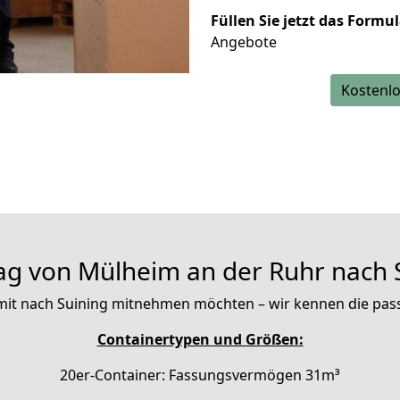
Füllen Sie jetzt das Formu
Angebote
Kostenlo
g von Mülheim an der Ruhr nach 
ie mit nach Suining mitnehmen möchten – wir kennen die pa
Containertypen und Größen:
20er-Container: Fassungsvermögen 31m³