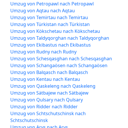
Umzug von Petropawl nach Petropawl
Umzug von Aqtau nach Aqtau
Umzug von Temirtau nach Temirtau
Umzug von Türkistan nach Türkistan
Umzug von Kökschetau nach Kökschetau
Umzug von Taldyqorghan nach Taldyqorghan
Umzug von Ekibastus nach Ekibastus
Umzug von Rudny nach Rudny
Umzug von Schesqasghan nach Schesqasghan
Umzug von Schangaösen nach Schangaösen
Umzug von Balqasch nach Balqasch
Umzug von Kentau nach Kentau
Umzug von Qaskeleng nach Qaskeleng
Umzug von Sätbajew nach Sätbajew
Umzug von Qulsary nach Qulsary
Umzug von Ridder nach Ridder
Umzug von Schtschutschinsk nach
Schtschutschinsk
Umzug von Arys nach Arys