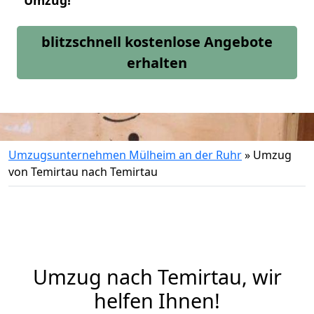
Umzug!
blitzschnell kostenlose Angebote
erhalten
Umzugsunternehmen Mülheim an der Ruhr
»
Umzug
von Temirtau nach Temirtau
Umzug nach Temirtau, wir
helfen Ihnen!