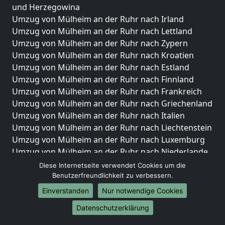
und Herzegowina
Umzug von Mülheim an der Ruhr nach Irland
Umzug von Mülheim an der Ruhr nach Lettland
Umzug von Mülheim an der Ruhr nach Zypern
Umzug von Mülheim an der Ruhr nach Kroatien
Umzug von Mülheim an der Ruhr nach Estland
Umzug von Mülheim an der Ruhr nach Finnland
Umzug von Mülheim an der Ruhr nach Frankreich
Umzug von Mülheim an der Ruhr nach Griechenland
Umzug von Mülheim an der Ruhr nach Italien
Umzug von Mülheim an der Ruhr nach Liechtenstein
Umzug von Mülheim an der Ruhr nach Luxemburg
Umzug von Mülheim an der Ruhr nach Niederlande
Umzug von Mülheim an der Ruhr nach Norwegen
Diese Internetseite verwendet Cookies um die
Benutzerfreundlichkeit zu verbessern.
Umzüge-Deutschlandweit
Einverstanden
Nur notwendige Cookies
Umzug von Mülheim an der Ruhr nach Berlin
Datenschutzerklärung
Umzug von Mülheim an der Ruhr nach Hamburg
Umzug von Mülheim an der Ruhr nach München