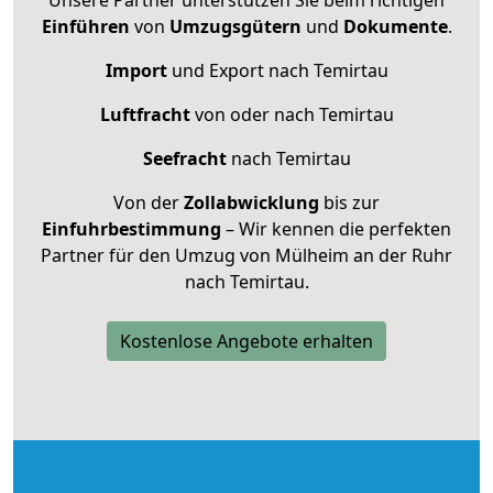
Einführen
von
Umzugsgütern
und
Dokumente
.
Import
und Export nach Temirtau
Luftfracht
von oder nach Temirtau
Seefracht
nach Temirtau
Von der
Zollabwicklung
bis zur
Einfuhrbestimmung
– Wir kennen die perfekten
Partner für den Umzug von Mülheim an der Ruhr
nach Temirtau.
Kostenlose Angebote erhalten