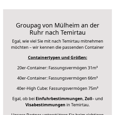
Groupag von Mülheim an der
Ruhr nach Temirtau
Egal, wie viel Sie mit nach Temirtau mitnehmen
möchten – wir kennen die passenden Container
Containertypen und Größen:
20er-Container: Fassungsvermögen 31m³
40er-Container: Fassungsvermögen 66m³
40er-High Cube: Fassungsvermögen 75m³
Egal, ob bei
Einfuhrbestimmungen
,
Zoll
– und
Visabestimmungen
in Temirtau.
Unsere Partner unterstützen Sie beim richtigen