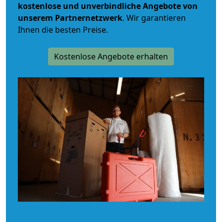
kostenlose und unverbindliche
Angebote von
unserem Partnernetzwerk
. Wir garantieren
Ihnen die besten Preise.
Kostenlose Angebote erhalten