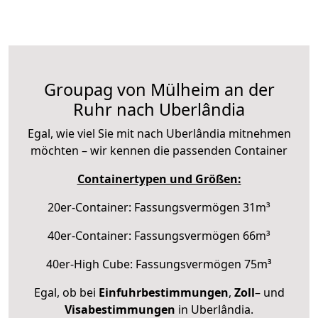
Groupag von Mülheim an der
Ruhr nach Uberlândia
Egal, wie viel Sie mit nach Uberlândia mitnehmen
möchten – wir kennen die passenden Container
Containertypen und Größen:
20er-Container: Fassungsvermögen 31m³
40er-Container: Fassungsvermögen 66m³
40er-High Cube: Fassungsvermögen 75m³
Egal, ob bei
Einfuhrbestimmungen
,
Zoll
– und
Visabestimmungen
in Uberlândia.