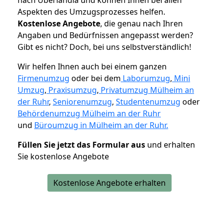
Aspekten des Umzugsprozesses helfen.
K
ostenlose Angebote
, die genau nach Ihren
Angaben und Bedürfnissen angepasst werden?
Gibt es nicht? Doch, bei uns selbstverständlich!
Wir helfen Ihnen auch bei einem ganzen
Firmenumzug
oder bei dem
Laborumzug
,
Mini
Umzug
,
Praxisumzug
,
Privatumzug Mülheim an
der Ruhr
,
Seniorenumzug
,
Studentenumzug
oder
Behördenumzug Mülheim an der Ruhr
und
Büroumzug in Mülheim an der Ruhr.
Füllen Sie jetzt das Formular aus
und erhalten
Sie kostenlose Angebote
Kostenlose Angebote erhalten