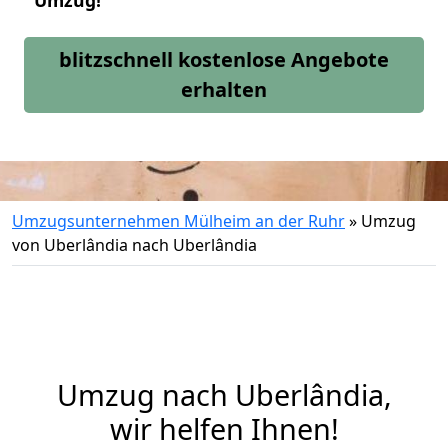
Umzug!
blitzschnell kostenlose Angebote
erhalten
Umzugsunternehmen Mülheim an der Ruhr
»
Umzug
von Uberlândia nach Uberlândia
Umzug nach Uberlândia,
wir helfen Ihnen!