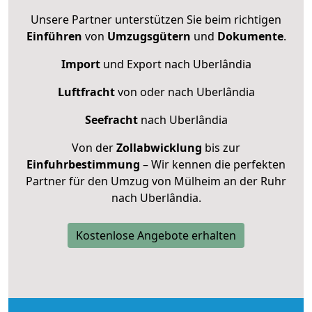
Unsere Partner unterstützen Sie beim richtigen
Einführen
von
Umzugsgütern
und
Dokumente
.
Import
und Export nach Uberlândia
Luftfracht
von oder nach Uberlândia
Seefracht
nach Uberlândia
Von der
Zollabwicklung
bis zur
Einfuhrbestimmung
– Wir kennen die perfekten
Partner für den Umzug von Mülheim an der Ruhr
nach Uberlândia.
Kostenlose Angebote erhalten