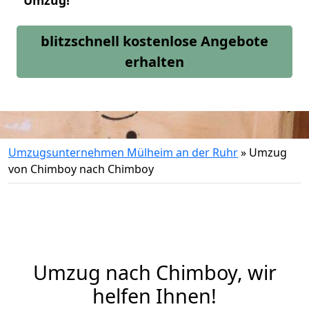
Umzug!
blitzschnell kostenlose Angebote
erhalten
Umzugsunternehmen Mülheim an der Ruhr
»
Umzug
von Chimboy nach Chimboy
Umzug nach Chimboy, wir
helfen Ihnen!