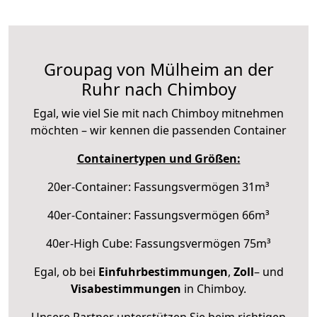
Groupag von Mülheim an der
Ruhr nach Chimboy
Egal, wie viel Sie mit nach Chimboy mitnehmen
möchten – wir kennen die passenden Container
Containertypen und Größen:
20er-Container: Fassungsvermögen 31m³
40er-Container: Fassungsvermögen 66m³
40er-High Cube: Fassungsvermögen 75m³
Egal, ob bei
Einfuhrbestimmungen
,
Zoll
– und
Visabestimmungen
in Chimboy.
Unsere Partner unterstützen Sie beim richtigen