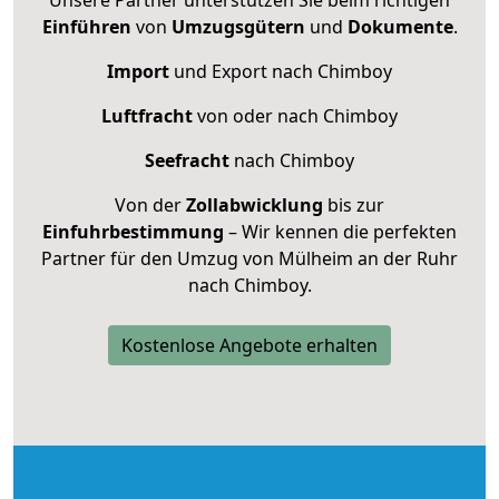
Einführen
von
Umzugsgütern
und
Dokumente
.
Import
und Export nach Chimboy
Luftfracht
von oder nach Chimboy
Seefracht
nach Chimboy
Von der
Zollabwicklung
bis zur
Einfuhrbestimmung
– Wir kennen die perfekten
Partner für den Umzug von Mülheim an der Ruhr
nach Chimboy.
Kostenlose Angebote erhalten