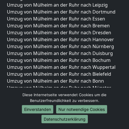
Umzug von Mülheim an der Ruhr nach Leipzig
Umzug von Mülheim an der Ruhr nach Dortmund
Umzug von Mülheim an der Ruhr nach Essen
Umzug von Mülheim an der Ruhr nach Bremen
Umzug von Mülheim an der Ruhr nach Dresden
Umzug von Mülheim an der Ruhr nach Hannover
Umzug von Mülheim an der Ruhr nach Nürnberg
Umzug von Mülheim an der Ruhr nach Duisburg
Umzug von Mülheim an der Ruhr nach Bochum
Umzug von Mülheim an der Ruhr nach Wuppertal
Umzug von Mülheim an der Ruhr nach Bielefeld
Umzug von Mülheim an der Ruhr nach Bonn
Umzug von Mülheim an der Ruhr nach Münster
Diese Internetseite verwendet Cookies um die
Internationale-Umzüge
Benutzerfreundlichkeit zu verbessern.
Umzug von Mülheim an der Ruhr nach Brasilien
Einverstanden
Nur notwendige Cookies
Umzug von Mülheim an der Ruhr nach Brunei
Datenschutzerklärung
Darussalam