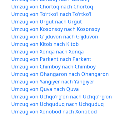
Umzug von Chortoq nach Chortoq
Umzug von Toʻrtkoʻl nach Toʻrtkoʻl
Umzug von Urgut nach Urgut
Umzug von Kosonsoy nach Kosonsoy
Umzug von Gʻijduvon nach Gʻijduvon
Umzug von Kitob nach Kitob
Umzug von Xonqa nach Xonqa
Umzug von Parkent nach Parkent
Umzug von Chimboy nach Chimboy
Umzug von Ohangaron nach Ohangaron
Umzug von Yangiyer nach Yangiyer
Umzug von Quva nach Quva
Umzug von Uchqoʻrgʻon nach Uchqoʻrgʻon
Umzug von Uchquduq nach Uchquduq
Umzug von Xonobod nach Xonobod