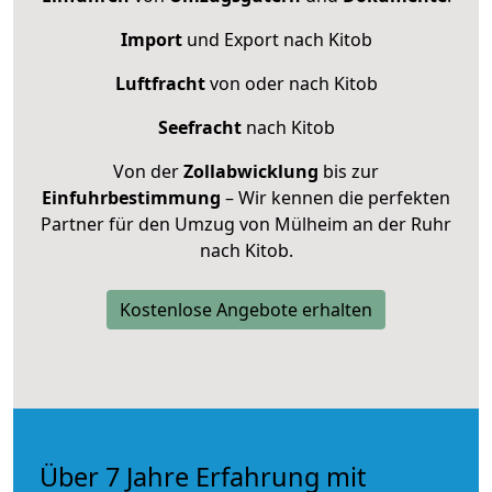
Import
und Export nach Kitob
Luftfracht
von oder nach Kitob
Seefracht
nach Kitob
Von der
Zollabwicklung
bis zur
Einfuhrbestimmung
– Wir kennen die perfekten
Partner für den Umzug von Mülheim an der Ruhr
nach Kitob.
Kostenlose Angebote erhalten
Über 7 Jahre Erfahrung mit