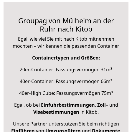
Groupag von Mülheim an der
Ruhr nach Kitob
Egal, wie viel Sie mit nach Kitob mitnehmen
möchten – wir kennen die passenden Container
Containertypen und Größen:
20er-Container: Fassungsvermögen 31m³
40er-Container: Fassungsvermögen 66m³
40er-High Cube: Fassungsvermögen 75m³
Egal, ob bei
Einfuhrbestimmungen
,
Zoll
– und
Visabestimmungen
in Kitob.
Unsere Partner unterstützen Sie beim richtigen
Einführen
von
Umzugsgütern
und
Dokumente
.