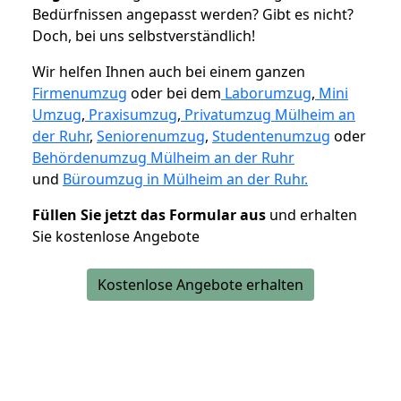
Bedürfnissen angepasst werden? Gibt es nicht?
Doch, bei uns selbstverständlich!
Wir helfen Ihnen auch bei einem ganzen
Firmenumzug
oder bei dem
Laborumzug
,
Mini
Umzug
,
Praxisumzug
,
Privatumzug Mülheim an
der Ruhr
,
Seniorenumzug
,
Studentenumzug
oder
Behördenumzug Mülheim an der Ruhr
und
Büroumzug in Mülheim an der Ruhr.
Füllen Sie jetzt das Formular aus
und erhalten
Sie kostenlose Angebote
Kostenlose Angebote erhalten