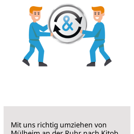
Mit uns richtig umziehen von
Mülheim an der Ruhr nach Kitob