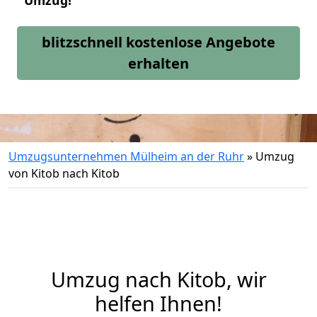
Umzug!
blitzschnell kostenlose Angebote
erhalten
Umzugsunternehmen Mülheim an der Ruhr
»
Umzug
von Kitob nach Kitob
Umzug nach Kitob, wir
helfen Ihnen!