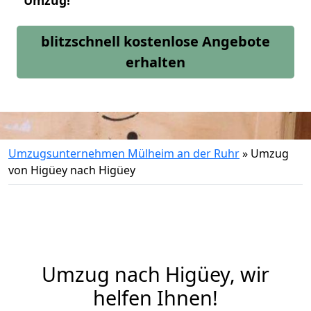
Umzug!
blitzschnell kostenlose Angebote
erhalten
Umzugsunternehmen Mülheim an der Ruhr
»
Umzug
von Higüey nach Higüey
Umzug nach Higüey, wir
helfen Ihnen!