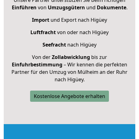
Einführen
von
Umzugsgütern
und
Dokumente
.
Import
und Export nach Higüey
Luftfracht
von oder nach Higüey
Seefracht
nach Higüey
Von der
Zollabwicklung
bis zur
Einfuhrbestimmung
– Wir kennen die perfekten
Partner für den Umzug von Mülheim an der Ruhr
nach Higüey.
Kostenlose Angebote erhalten