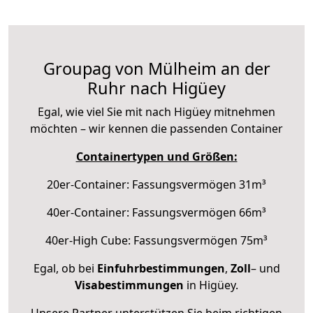
Groupag von Mülheim an der
Ruhr nach Higüey
Egal, wie viel Sie mit nach Higüey mitnehmen
möchten – wir kennen die passenden Container
Containertypen und Größen:
20er-Container: Fassungsvermögen 31m³
40er-Container: Fassungsvermögen 66m³
40er-High Cube: Fassungsvermögen 75m³
Egal, ob bei
Einfuhrbestimmungen
,
Zoll
– und
Visabestimmungen
in Higüey.
Unsere Partner unterstützen Sie beim richtigen