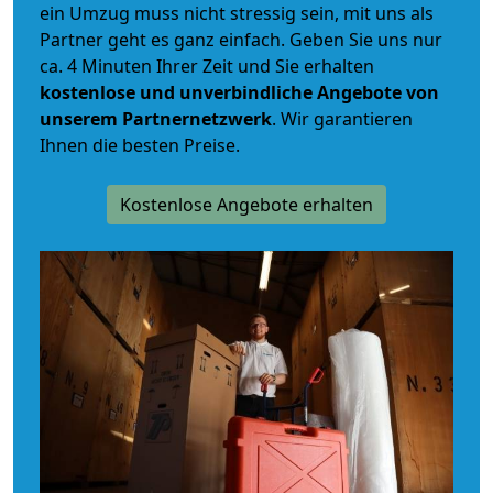
ein Umzug muss nicht stressig sein, mit uns als
Partner geht es ganz einfach. Geben Sie uns nur
ca. 4 Minuten Ihrer Zeit und Sie erhalten
kostenlose und unverbindliche
Angebote von
unserem Partnernetzwerk
. Wir garantieren
Ihnen die besten Preise.
Kostenlose Angebote erhalten