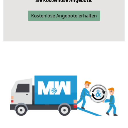
Sie kostenlose Angebote.
Kostenlose Angebote erhalten