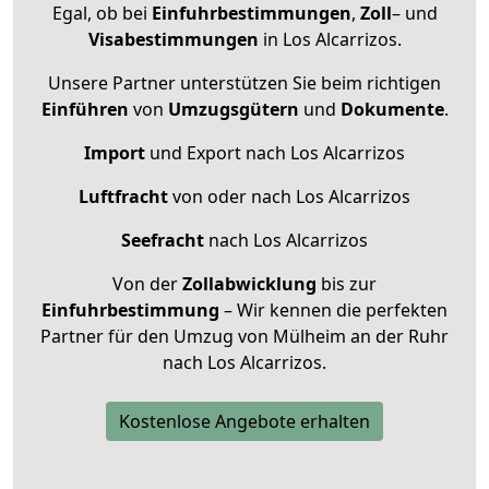
Egal, ob bei
Einfuhrbestimmungen
,
Zoll
– und
Visabestimmungen
in Los Alcarrizos.
Unsere Partner unterstützen Sie beim richtigen
Einführen
von
Umzugsgütern
und
Dokumente
.
Import
und Export nach Los Alcarrizos
Luftfracht
von oder nach Los Alcarrizos
Seefracht
nach Los Alcarrizos
Von der
Zollabwicklung
bis zur
Einfuhrbestimmung
– Wir kennen die perfekten
Partner für den Umzug von Mülheim an der Ruhr
nach Los Alcarrizos.
Kostenlose Angebote erhalten