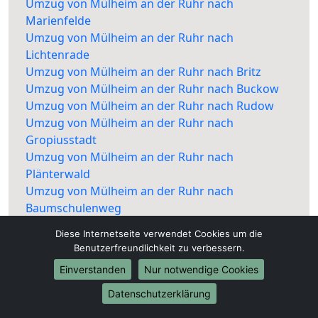
Umzug von Mülheim an der Ruhr nach
Marienfelde
Umzug von Mülheim an der Ruhr nach
Lichtenrade
Umzug von Mülheim an der Ruhr nach Britz
Umzug von Mülheim an der Ruhr nach Buckow
Umzug von Mülheim an der Ruhr nach Rudow
Umzug von Mülheim an der Ruhr nach
Gropiusstadt
Umzug von Mülheim an der Ruhr nach
Plänterwald
Umzug von Mülheim an der Ruhr nach
Baumschulenweg
Umzug von Mülheim an der Ruhr nach
Diese Internetseite verwendet Cookies um die
Johannisthal
Benutzerfreundlichkeit zu verbessern.
Umzug von Mülheim an der Ruhr nach
Einverstanden
Nur notwendige Cookies
Niederschöneweide
Umzug von Mülheim an der Ruhr nach
Datenschutzerklärung
Altglienicke