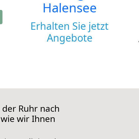
Halensee
Erhalten Sie jetzt
Angebote
 der Ruhr nach
 wie wir Ihnen