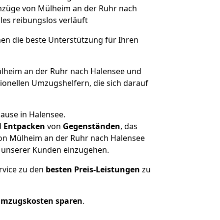
 Umzüge von Mülheim an der Ruhr nach
lles reibungslos verläuft
nen die beste Unterstützung für Ihren
heim an der Ruhr nach Halensee und
onellen Umzugshelfern, die sich darauf
ause in Halensee.
d
Entpacken
von
Gegenständen
, das
von Mülheim an der Ruhr nach Halensee
he unserer Kunden einzugehen.
rvice zu den
besten Preis-Leistungen
zu
Umzugskosten sparen
.