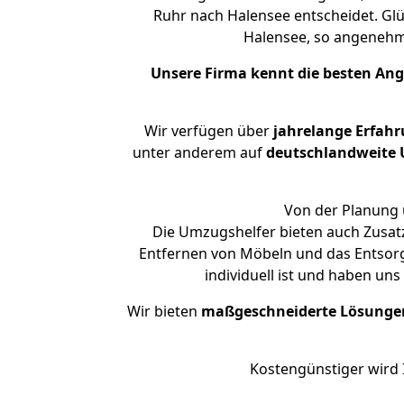
Ruhr nach Halensee entscheidet. Glü
Halensee, so angeneh
Unsere Firma kennt die besten An
Wir verfügen über
jahrelange Erfah
unter anderem auf
deutschlandweite U
Von der Planung 
Die Umzugshelfer bieten auch Zusat
Entfernen von Möbeln und das Entsorg
individuell ist und haben un
Wir bieten
maßgeschneiderte Lösunge
Kostengünstiger wird 