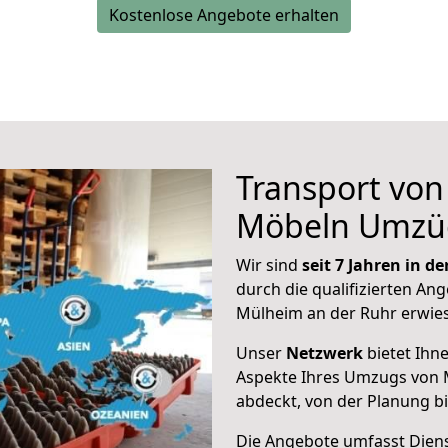
Kostenlose Angebote erhalten
Transport vo
Möbeln Umzü
Wir sind
seit 7 Jahren in 
durch die qualifizierten Ang
Mülheim an der Ruhr erwie
Unser
Netzwerk
bietet Ihn
Aspekte Ihres Umzugs von 
abdeckt, von der Planung b
Die Angebote umfasst Dienst