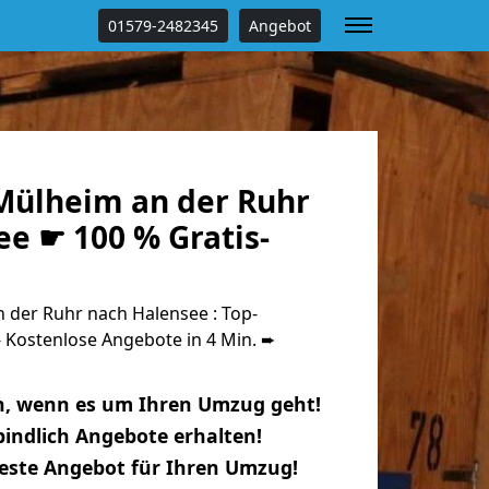
01579-2482345
Angebot
ülheim an der Ruhr
e ☛ 100 % Gratis-
der Ruhr nach Halensee : Top-
Kostenlose Angebote in 4 Min. ➨
n, wenn es um Ihren Umzug geht!
indlich Angebote erhalten!
beste Angebot für Ihren Umzug!