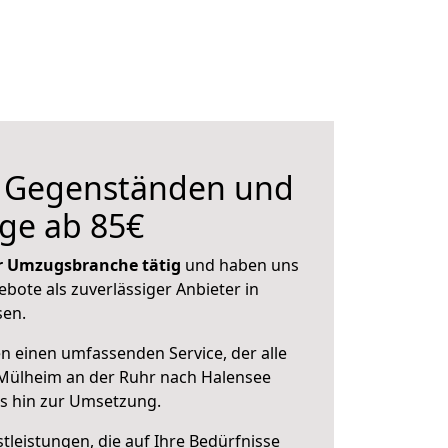
n Gegenständen und
ge ab 85€
der Umzugsbranche tätig
und haben uns
ebote als zuverlässiger Anbieter in
sen.
en einen umfassenden Service, der alle
Mülheim an der Ruhr nach Halensee
is hin zur Umsetzung.
leistungen, die auf Ihre Bedürfnisse