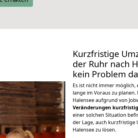
Kurzfristige U
der Ruhr nach H
kein Problem da
Es ist nicht immer möglich
lange im Voraus zu plane
Halensee aufgrund von Jobw
Veränderungen kurzfristig
einer solchen Situation befi
der Lage, auch kurzfristig
Halensee zu lösen.