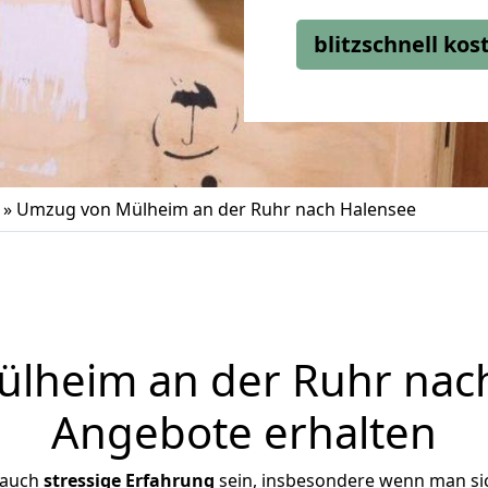
blitzschnell ko
»
Umzug von Mülheim an der Ruhr nach Halensee
heim an der Ruhr nach
Angebote erhalten
 auch
stressige
Erfahrung
sein, insbesondere wenn man si