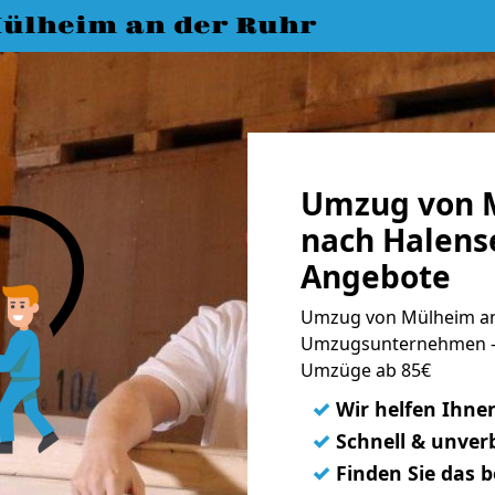
ülheim an der Ruhr
Umzug von M
nach Halense
Angebote
Umzug von Mülheim an 
Umzugsunternehmen - 
Umzüge ab 85€
✓
Wir helfen Ihne
✓
Schnell & unverb
✓
Finden Sie das 