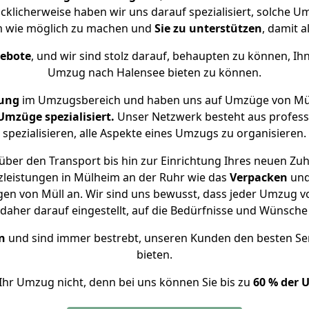
cklicherweise haben wir uns darauf spezialisiert, solche
m wie möglich zu machen und
Sie zu unterstützen
, damit a
gebote
, und wir sind stolz darauf, behaupten zu können, Ih
Umzug nach Halensee bieten zu können.
rung
im Umzugsbereich und haben uns auf Umzüge von Mül
mzüge spezialisiert.
Unser Netzwerk besteht aus professi
spezialisieren, alle Aspekte eines Umzugs zu organisieren.
über den Transport bis hin zur Einrichtung Ihres neuen Zuh
zleistungen in Mülheim an der Ruhr wie das
Verpacken
un
en von Müll an. Wir sind uns bewusst, dass jeder Umzug 
s daher darauf eingestellt, auf die Bedürfnisse und Wünsc
n
und sind immer bestrebt, unseren Kunden den besten Se
bieten.
Ihr Umzug nicht, denn bei uns können Sie bis zu
60 % der 