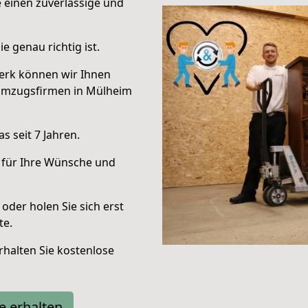
e einen zuverlässige und
e genau richtig ist.
erk können wir Ihnen
Umzugsfirmen in Mülheim
 seit 7 Jahren.
 für Ihre Wünsche und
oder holen Sie sich erst
te.
halten Sie kostenlose
e erhalten