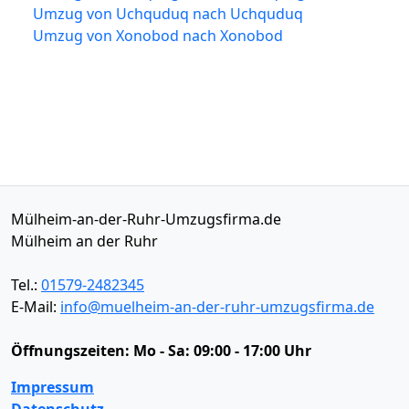
Umzug von Uchquduq nach Uchquduq
Umzug von Xonobod nach Xonobod
Mülheim-an-der-Ruhr-Umzugsfirma.de
Mülheim an der Ruhr
Tel.:
01579-2482345
E-Mail:
info@muelheim-an-der-ruhr-umzugsfirma.de
Öffnungszeiten:
Mo - Sa: 09:00 - 17:00 Uhr
Impressum
Datenschutz