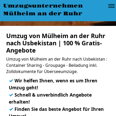
Umzugsunternehmen
Mülheim an der Ruhr
Umzug von Mülheim an der Ruhr
nach Usbekistan | 100 % Gratis-
Angebote
Umzug von Mülheim an der Ruhr nach Usbekistan :
Container Sharing - Groupage - Beiladung inkl.
Zolldokumente für Überseeumzüge.
✓
Wir helfen Ihnen, wenn es um Ihren
Umzug geht!
✓
Schnell & unverbindlich Angebote
erhalten!
✓
Finden Sie das beste Angebot für Ihren