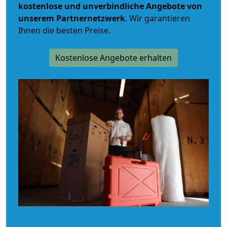
kostenlose und unverbindliche
Angebote von
unserem Partnernetzwerk
. Wir garantieren
Ihnen die besten Preise.
Kostenlose Angebote erhalten