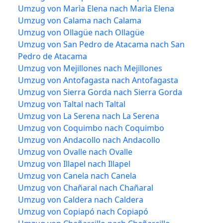
Umzug von Marìa Elena nach Marìa Elena
Umzug von Calama nach Calama
Umzug von Ollagüe nach Ollagüe
Umzug von San Pedro de Atacama nach San
Pedro de Atacama
Umzug von Mejillones nach Mejillones
Umzug von Antofagasta nach Antofagasta
Umzug von Sierra Gorda nach Sierra Gorda
Umzug von Taltal nach Taltal
Umzug von La Serena nach La Serena
Umzug von Coquimbo nach Coquimbo
Umzug von Andacollo nach Andacollo
Umzug von Ovalle nach Ovalle
Umzug von Illapel nach Illapel
Umzug von Canela nach Canela
Umzug von Chañaral nach Chañaral
Umzug von Caldera nach Caldera
Umzug von Copiapó nach Copiapó