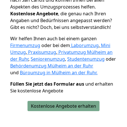
Aspekten des Umzugsprozesses helfen.
K
ostenlose Angebote
, die genau nach Ihren
Angaben und Bedürfnissen angepasst werden?
Gibt es nicht? Doch, bei uns selbstverständlich!
Wir helfen Ihnen auch bei einem ganzen
Firmenumzug
oder bei dem
Laborumzug
,
Mini
Umzug
,
Praxisumzug
,
Privatumzug Mülheim an
der Ruhr
,
Seniorenumzug
,
Studentenumzug
oder
Behördenumzug Mülheim an der Ruhr
und
Büroumzug in Mülheim an der Ruhr.
Füllen Sie jetzt das Formular aus
und erhalten
Sie kostenlose Angebote
Kostenlose Angebote erhalten