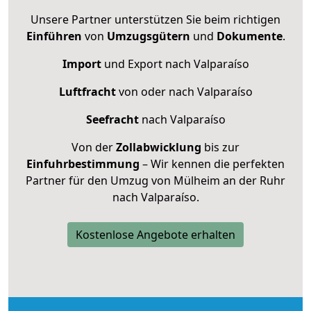
Unsere Partner unterstützen Sie beim richtigen
Einführen
von
Umzugsgütern
und
Dokumente
.
Import
und Export nach Valparaíso
Luftfracht
von oder nach Valparaíso
Seefracht
nach Valparaíso
Von der
Zollabwicklung
bis zur
Einfuhrbestimmung
– Wir kennen die perfekten
Partner für den Umzug von Mülheim an der Ruhr
nach Valparaíso.
Kostenlose Angebote erhalten