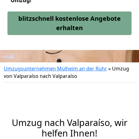
Umzug!
blitzschnell kostenlose Angebote
erhalten
Umzugsunternehmen Mülheim an der Ruhr
»
Umzug
von Valparaíso nach Valparaíso
Umzug nach Valparaíso, wir
helfen Ihnen!