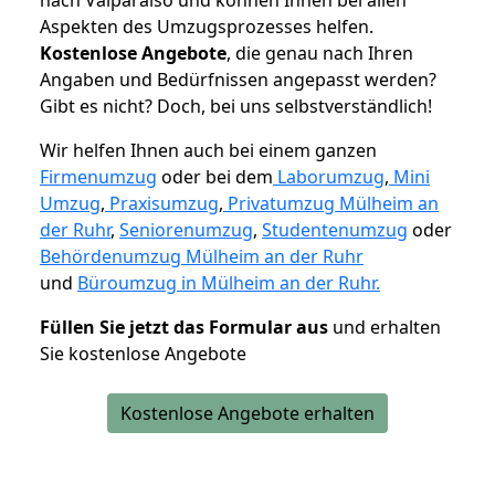
Aspekten des Umzugsprozesses helfen.
K
ostenlose Angebote
, die genau nach Ihren
Angaben und Bedürfnissen angepasst werden?
Gibt es nicht? Doch, bei uns selbstverständlich!
Wir helfen Ihnen auch bei einem ganzen
Firmenumzug
oder bei dem
Laborumzug
,
Mini
Umzug
,
Praxisumzug
,
Privatumzug Mülheim an
der Ruhr
,
Seniorenumzug
,
Studentenumzug
oder
Behördenumzug Mülheim an der Ruhr
und
Büroumzug in Mülheim an der Ruhr.
Füllen Sie jetzt das Formular aus
und erhalten
Sie kostenlose Angebote
Kostenlose Angebote erhalten