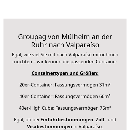
Groupag von Mülheim an der
Ruhr nach Valparaíso
Egal, wie viel Sie mit nach Valparaíso mitnehmen
möchten – wir kennen die passenden Container
Containertypen und Größen:
20er-Container: Fassungsvermögen 31m³
40er-Container: Fassungsvermögen 66m³
40er-High Cube: Fassungsvermögen 75m³
Egal, ob bei
Einfuhrbestimmungen
,
Zoll
– und
Visabestimmungen
in Valparaíso.