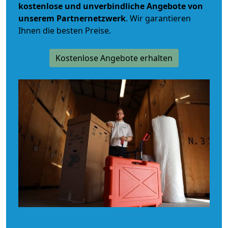
kostenlose und unverbindliche
Angebote von
unserem Partnernetzwerk
. Wir garantieren
Ihnen die besten Preise.
Kostenlose Angebote erhalten