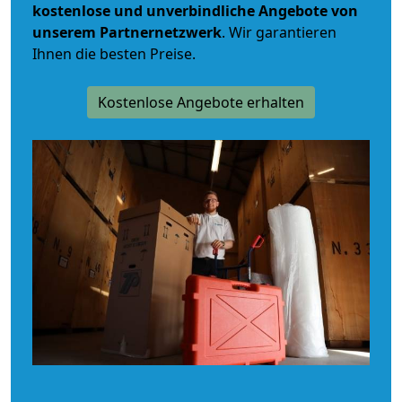
kostenlose und unverbindliche
Angebote von
unserem Partnernetzwerk
. Wir garantieren
Ihnen die besten Preise.
Kostenlose Angebote erhalten