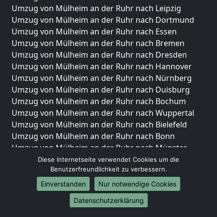
Umzug von Mülheim an der Ruhr nach Leipzig
Umzug von Mülheim an der Ruhr nach Dortmund
Umzug von Mülheim an der Ruhr nach Essen
Umzug von Mülheim an der Ruhr nach Bremen
Umzug von Mülheim an der Ruhr nach Dresden
Umzug von Mülheim an der Ruhr nach Hannover
Umzug von Mülheim an der Ruhr nach Nürnberg
Umzug von Mülheim an der Ruhr nach Duisburg
Umzug von Mülheim an der Ruhr nach Bochum
Umzug von Mülheim an der Ruhr nach Wuppertal
Umzug von Mülheim an der Ruhr nach Bielefeld
Umzug von Mülheim an der Ruhr nach Bonn
Umzug von Mülheim an der Ruhr nach Münster
Diese Internetseite verwendet Cookies um die
Internationale-Umzüge
Benutzerfreundlichkeit zu verbessern.
Umzug von Mülheim an der Ruhr nach Brasilien
Einverstanden
Nur notwendige Cookies
Umzug von Mülheim an der Ruhr nach Brunei
Datenschutzerklärung
Darussalam