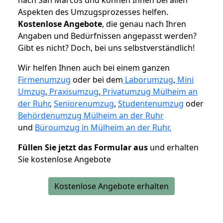
Aspekten des Umzugsprozesses helfen.
K
ostenlose Angebote
, die genau nach Ihren
Angaben und Bedürfnissen angepasst werden?
Gibt es nicht? Doch, bei uns selbstverständlich!
Wir helfen Ihnen auch bei einem ganzen
Firmenumzug
oder bei dem
Laborumzug
,
Mini
Umzug
,
Praxisumzug
,
Privatumzug Mülheim an
der Ruhr
,
Seniorenumzug
,
Studentenumzug
oder
Behördenumzug Mülheim an der Ruhr
und
Büroumzug in Mülheim an der Ruhr.
Füllen Sie jetzt das Formular aus
und erhalten
Sie kostenlose Angebote
Kostenlose Angebote erhalten