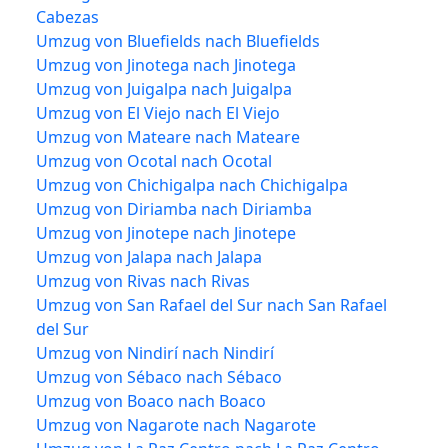
Cabezas
Umzug von Bluefields nach Bluefields
Umzug von Jinotega nach Jinotega
Umzug von Juigalpa nach Juigalpa
Umzug von El Viejo nach El Viejo
Umzug von Mateare nach Mateare
Umzug von Ocotal nach Ocotal
Umzug von Chichigalpa nach Chichigalpa
Umzug von Diriamba nach Diriamba
Umzug von Jinotepe nach Jinotepe
Umzug von Jalapa nach Jalapa
Umzug von Rivas nach Rivas
Umzug von San Rafael del Sur nach San Rafael
del Sur
Umzug von Nindirí nach Nindirí
Umzug von Sébaco nach Sébaco
Umzug von Boaco nach Boaco
Umzug von Nagarote nach Nagarote