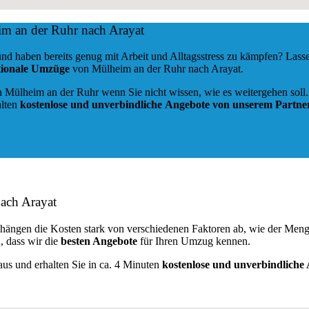
m an der Ruhr nach Arayat
d haben bereits genug mit Arbeit und Alltagsstress zu kämpfen? Lass
ationale Umzüge
von Mülheim an der Ruhr nach Arayat.
 Mülheim an der Ruhr wenn Sie nicht wissen, wie es weitergehen soll. 
alten
kostenlose und unverbindliche
Angebote von unserem Partne
ach Arayat
hängen die Kosten stark von verschiedenen Faktoren ab, wie der Men
, dass wir die
besten Angebote
für Ihren Umzug kennen.
aus und erhalten Sie in ca. 4 Minuten
kostenlose und unverbindliche