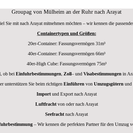
Groupag von Mülheim an der Ruhr nach Arayat
viel Sie mit nach Arayat mitnehmen möchten – wir kennen die passende
Containertypen und Größen:
20er-Container: Fassungsvermögen 31m³
40er-Container: Fassungsvermögen 66m³
40er-High Cube: Fassungsvermögen 75m³
, ob bei
Einfuhrbestimmungen
,
Zoll
– und
Visabestimmungen
in Ar
er unterstützen Sie beim richtigen
Einführen
von
Umzugsgütern
und
Import
und Export nach Arayat
Luftfracht
von oder nach Arayat
Seefracht
nach Arayat
fuhrbestimmung
– Wir kennen die perfekten Partner für den Umzug 