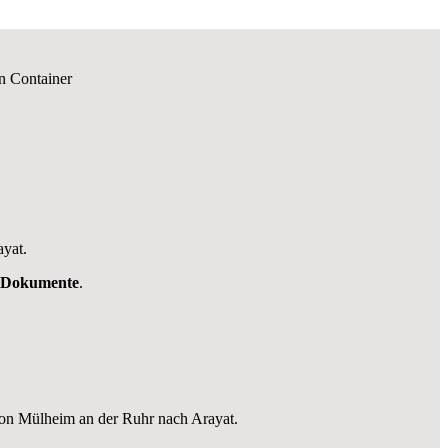
n Container
ayat.
Dokumente
.
von Mülheim an der Ruhr nach Arayat.