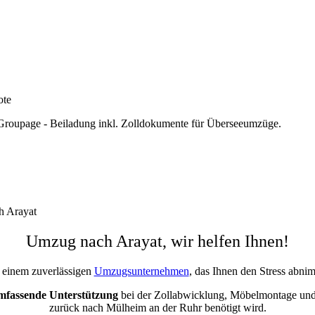
ote
Groupage - Beiladung inkl. Zolldokumente für Überseeumzüge.
h Arayat
Umzug nach Arayat, wir helfen Ihnen!
 einem zuverlässigen
Umzugsunternehmen
, das Ihnen den Stress abni
mfassende Unterstützung
bei der Zollabwicklung, Möbelmontage und 
zurück nach Mülheim an der Ruhr benötigt wird.