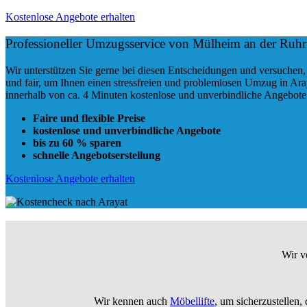
Kostenlose Angebote erhalten
Professioneller Umzugsservice von Mülheim an der Ruhr 
Wir unterstützen Sie gerne bei diesen Entscheidungen und versuchen,
und fair
, um Ihnen einen
stressfreien und problemlosen Umzug
in Ara
innerhalb von ca. 4 Minuten kostenlose und unverbindliche Angebote.
Faire und flexible Preise
kostenlose und unverbindliche Angebote
bis zu 60 % sparen
schnelle Angebotserstellung
Kostenlose Angebote erhalten
Wir v
Wir kennen auch
Möbellifte
, um sicherzustellen