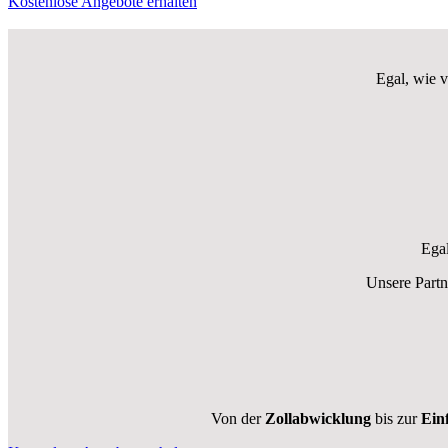
Kostenlose Angebote erhalten
Egal, wie 
Egal
Unsere Partn
Von der
Zollabwicklung
bis zur
Ein