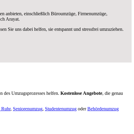
en anbieten, einschließlich Büroumzüge, Firmenumzüge,
ch Arayat.
ssen Sie uns dabei helfen, sie entspannt und stressfrei umzuziehen.
en des Umzugsprozesses helfen.
K
ostenlose Angebote
, die genau
 Ruhr
,
Seniorenumzug
,
Studentenumzug
oder
Behördenumzug