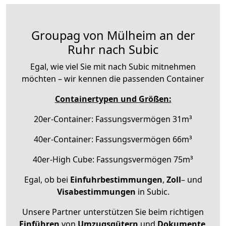
Groupag von Mülheim an der
Ruhr nach Subic
Egal, wie viel Sie mit nach Subic mitnehmen
möchten – wir kennen die passenden Container
Containertypen und Größen:
20er-Container: Fassungsvermögen 31m³
40er-Container: Fassungsvermögen 66m³
40er-High Cube: Fassungsvermögen 75m³
Egal, ob bei
Einfuhrbestimmungen
,
Zoll
– und
Visabestimmungen
in Subic.
Unsere Partner unterstützen Sie beim richtigen
Einführen
von
Umzugsgütern
und
Dokumente
.