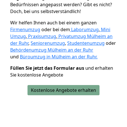
Bedürfnissen angepasst werden? Gibt es nicht?
Doch, bei uns selbstverständlich!
Wir helfen Ihnen auch bei einem ganzen
Firmenumzug
oder bei dem
Laborumzug
,
Mini
Umzug
,
Praxisumzug
,
Privatumzug Mülheim an
der Ruhr
,
Seniorenumzug
,
Studentenumzug
oder
Behördenumzug Mülheim an der Ruhr
und
Büroumzug in Mülheim an der Ruhr.
Füllen Sie jetzt das Formular aus
und erhalten
Sie kostenlose Angebote
Kostenlose Angebote erhalten