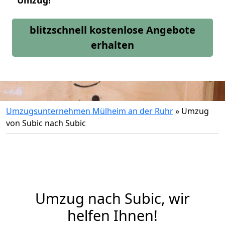
Umzug!
blitzschnell kostenlose Angebote
erhalten
Umzugsunternehmen Mülheim an der Ruhr
»
Umzug
von Subic nach Subic
Umzug nach Subic, wir
helfen Ihnen!