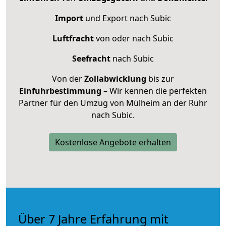
Import
und Export nach Subic
Luftfracht
von oder nach Subic
Seefracht
nach Subic
Von der
Zollabwicklung
bis zur
Einfuhrbestimmung
– Wir kennen die perfekten
Partner für den Umzug von Mülheim an der Ruhr
nach Subic.
Kostenlose Angebote erhalten
Über 7 Jahre Erfahrung mit