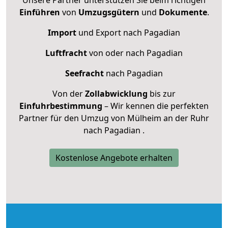
Einführen
von
Umzugsgütern
und
Dokumente
.
Import
und Export nach Pagadian
Luftfracht
von oder nach Pagadian
Seefracht
nach Pagadian
Von der
Zollabwicklung
bis zur
Einfuhrbestimmung
– Wir kennen die perfekten
Partner für den Umzug von Mülheim an der Ruhr
nach Pagadian .
Kostenlose Angebote erhalten