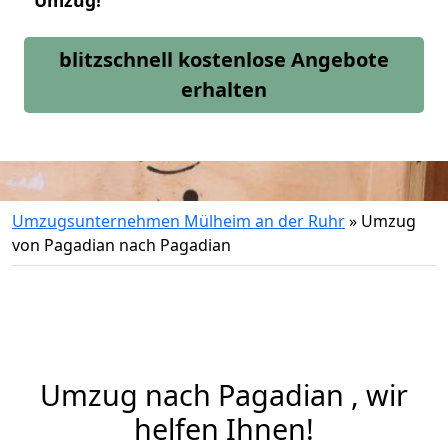
Umzug!
blitzschnell kostenlose Angebote
erhalten
Umzugsunternehmen Mülheim an der Ruhr
»
Umzug
von Pagadian nach Pagadian
Umzug nach Pagadian , wir
helfen Ihnen!