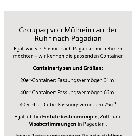
Groupag von Mülheim an der
Ruhr nach Pagadian
Egal, wie viel Sie mit nach Pagadian mitnehmen
möchten – wir kennen die passenden Container
Containertypen und Größen:
20er-Container: Fassungsvermögen 31m³
40er-Container: Fassungsvermögen 66m³
40er-High Cube: Fassungsvermögen 75m³
Egal, ob bei
Einfuhrbestimmungen
,
Zoll
– und
Visabestimmungen
in Pagadian .
Unsere Partner unterstützen Sie beim richtigen