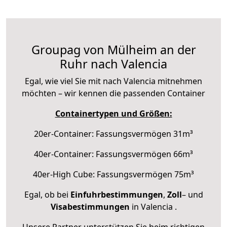
Groupag von Mülheim an der
Ruhr nach Valencia
Egal, wie viel Sie mit nach Valencia mitnehmen
möchten – wir kennen die passenden Container
Containertypen und Größen:
20er-Container: Fassungsvermögen 31m³
40er-Container: Fassungsvermögen 66m³
40er-High Cube: Fassungsvermögen 75m³
Egal, ob bei
Einfuhrbestimmungen
,
Zoll
– und
Visabestimmungen
in Valencia .
Unsere Partner unterstützen Sie beim richtigen