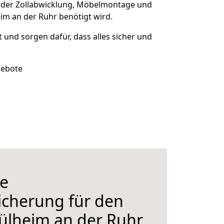
 der Zollabwicklung, Möbelmontage und
im an der Ruhr benötigt wird.
t und sorgen dafür, dass alles sicher und
gebote
e
icherung für den
lheim an der Ruhr