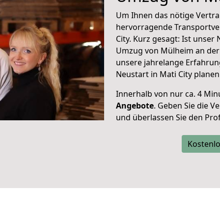
Um Ihnen das nötige Vertra
hervorragende Transportve
City. Kurz gesagt: Ist unse
Umzug von Mülheim an der R
unsere jahrelange Erfahrun
Neustart in Mati City planen
Innerhalb von
nur ca. 4 Min
Angebote
. Geben Sie die 
und überlassen Sie den Profi
Kostenlo