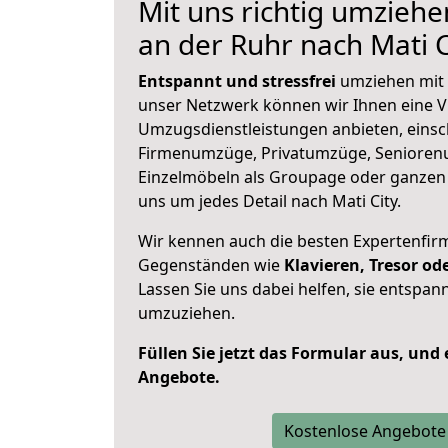
Mit uns richtig umzieh
an der Ruhr nach Mati C
Entspannt und stressfrei
umziehen mit 
unser Netzwerk können wir Ihnen eine Vi
Umzugsdienstleistungen anbieten, einsc
Firmenumzüge, Privatumzüge, Senioren
Einzelmöbeln als Groupage oder ganze
uns um jedes Detail nach Mati City.
Wir kennen auch die besten Expertenfir
Gegenständen wie
Klavieren, Tresor o
Lassen Sie uns dabei helfen, sie entspann
umzuziehen.
Füllen Sie jetzt das Formular aus, und
Angebote.
Kostenlose Angebote