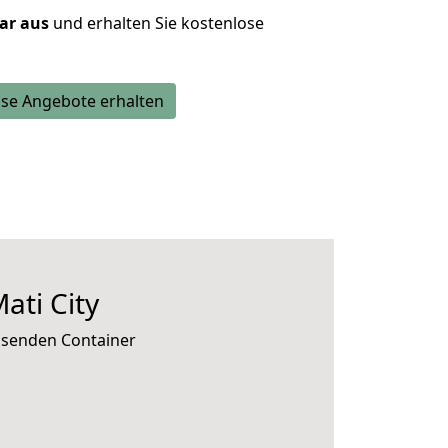
lar aus
und erhalten Sie kostenlose
se Angebote erhalten
ati City
assenden Container