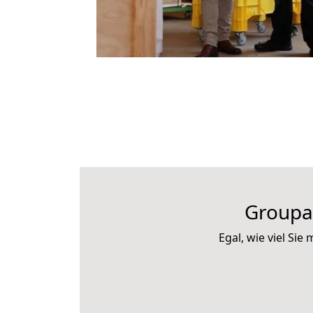
Groupag
Egal, wie viel Si