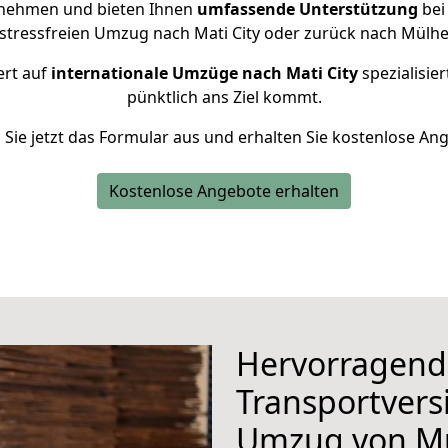
rnehmen und bieten Ihnen
umfassende Unterstützung
bei
 stressfreien Umzug nach Mati City oder zurück nach Mülhe
ert auf
internationale Umzüge nach Mati City
spezialisier
pünktlich ans Ziel kommt.
n Sie jetzt das Formular aus und erhalten Sie kostenlose An
Kostenlose Angebote erhalten
Hervorragend
Transportvers
Umzug von Mü