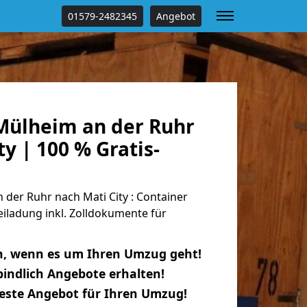
01579-2482345
Angebot
ülheim an der Ruhr
ty | 100 % Gratis-
der Ruhr nach Mati City : Container
eiladung inkl. Zolldokumente für
n, wenn es um Ihren Umzug geht!
indlich Angebote erhalten!
beste Angebot für Ihren Umzug!