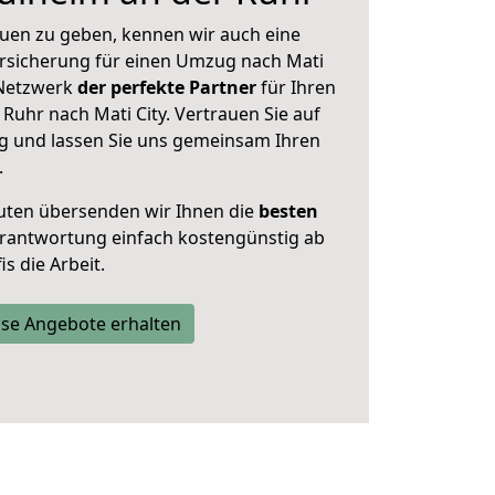
uen zu geben, kennen wir auch eine
rsicherung für einen Umzug nach Mati
r Netzwerk
der perfekte Partner
für Ihren
uhr nach Mati City. Vertrauen Sie auf
g und lassen Sie uns gemeinsam Ihren
.
uten übersenden wir Ihnen die
besten
Verantwortung einfach kostengünstig ab
s die Arbeit.
se Angebote erhalten