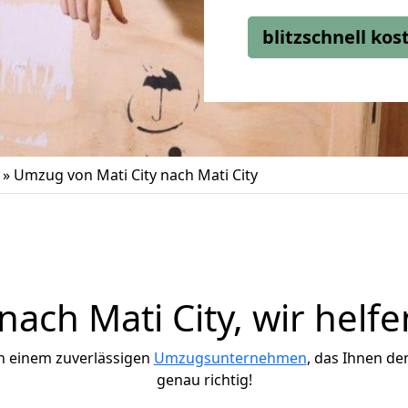
blitzschnell ko
»
Umzug von Mati City nach Mati City
ach Mati City, wir helfe
h einem zuverlässigen
Umzugsunternehmen
, das Ihnen de
genau richtig!