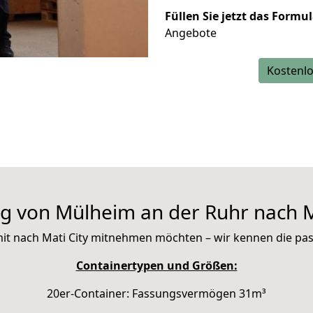
Füllen Sie jetzt das Formu
Angebote
Kostenlo
 von Mülheim an der Ruhr nach M
e mit nach Mati City mitnehmen möchten – wir kennen die p
Containertypen und Größen:
20er-Container: Fassungsvermögen 31m³