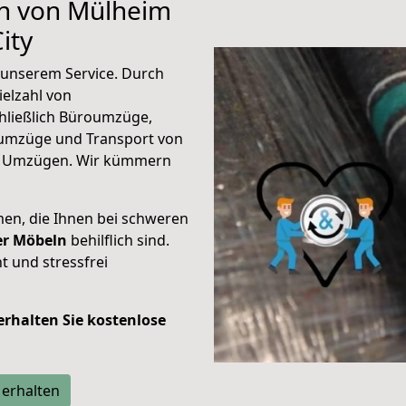
en von Mülheim
ity
unserem Service. Durch
elzahl von
hließlich Büroumzüge,
umzüge und Transport von
n Umzügen. Wir kümmern
men, die Ihnen bei schweren
der Möbeln
behilflich sind.
t und stressfrei
 erhalten Sie kostenlose
 erhalten