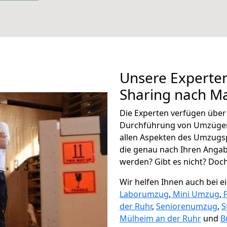
Unsere Experten
Sharing nach Ma
Die Experten verfügen übe
Durchführung von Umzügen 
allen Aspekten des Umzugs
die genau nach Ihren Anga
werden? Gibt es nicht? Doch,
Wir helfen Ihnen auch bei 
Laborumzug
,
Mini Umzug
,
der Ruhr
,
Seniorenumzug
,
S
Mülheim an der Ruhr
und
B