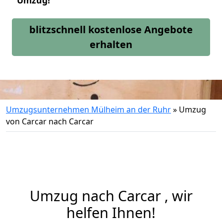
Umzug!
blitzschnell kostenlose Angebote
erhalten
Umzugsunternehmen Mülheim an der Ruhr
»
Umzug
von Carcar nach Carcar
Umzug nach Carcar , wir
helfen Ihnen!