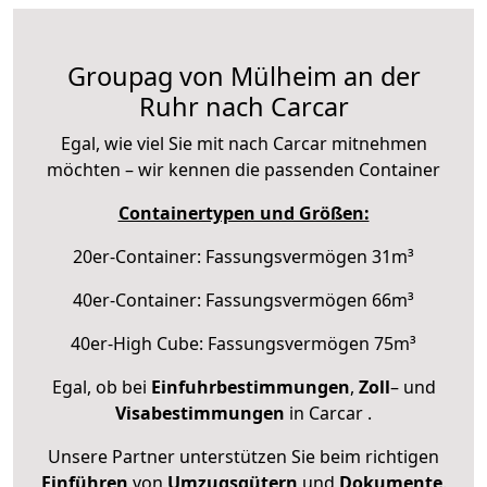
Groupag von Mülheim an der
Ruhr nach Carcar
Egal, wie viel Sie mit nach Carcar mitnehmen
möchten – wir kennen die passenden Container
Containertypen und Größen:
20er-Container: Fassungsvermögen 31m³
40er-Container: Fassungsvermögen 66m³
40er-High Cube: Fassungsvermögen 75m³
Egal, ob bei
Einfuhrbestimmungen
,
Zoll
– und
Visabestimmungen
in Carcar .
Unsere Partner unterstützen Sie beim richtigen
Einführen
von
Umzugsgütern
und
Dokumente
.