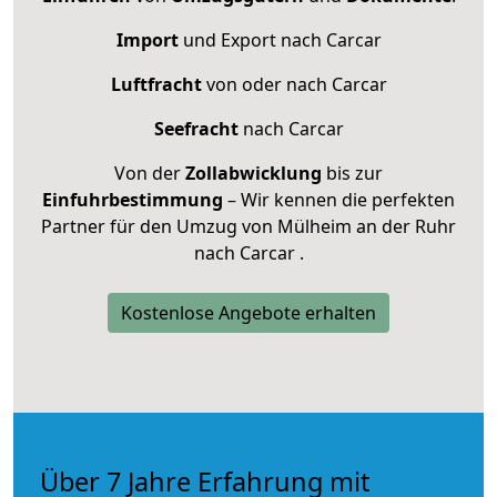
Import
und Export nach Carcar
Luftfracht
von oder nach Carcar
Seefracht
nach Carcar
Von der
Zollabwicklung
bis zur
Einfuhrbestimmung
– Wir kennen die perfekten
Partner für den Umzug von Mülheim an der Ruhr
nach Carcar .
Kostenlose Angebote erhalten
Über 7 Jahre Erfahrung mit