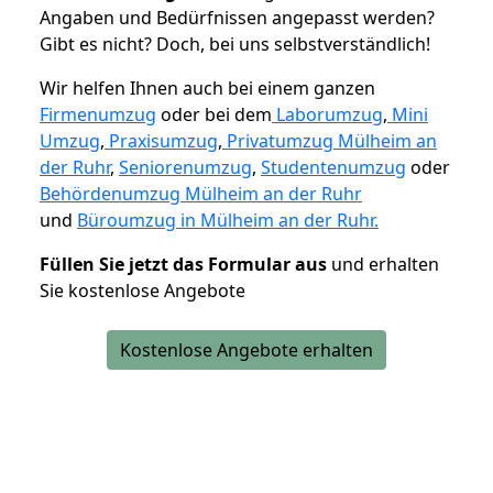
Angaben und Bedürfnissen angepasst werden?
Gibt es nicht? Doch, bei uns selbstverständlich!
Wir helfen Ihnen auch bei einem ganzen
Firmenumzug
oder bei dem
Laborumzug
,
Mini
Umzug
,
Praxisumzug
,
Privatumzug Mülheim an
der Ruhr
,
Seniorenumzug
,
Studentenumzug
oder
Behördenumzug Mülheim an der Ruhr
und
Büroumzug in Mülheim an der Ruhr.
Füllen Sie jetzt das Formular aus
und erhalten
Sie kostenlose Angebote
Kostenlose Angebote erhalten